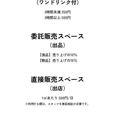
（ワンドリンク付）
3時間未満 250円
3時間以上 500円
委託販売スペース
（出品）
【食品】売り上げの10％
【物品】売り上げの15％
直接販売スペース
（出店）
1㎡あたり 500円/日
※利用する際は、スタッフを事前相談が必要です。