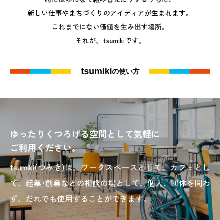
新しい仕事やまちづくりのアイディアが生まれます。
これまでにない価値を生み出す場所。
それが、tsumikiです。
tsumiki
の使い方
ゆったりくつろげる空間として気軽に
ご利用ください。
tsumiki(つみき)は、ワークスペースとして、カフェとし
て、起業･創業などの相談の場として、個人、団体を問わ
ず、だれでも使用することができます。