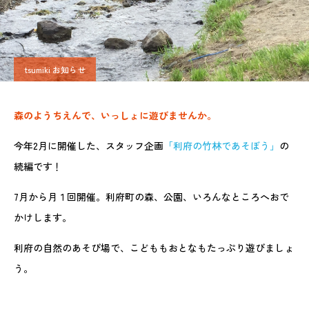
tsumiki お知らせ
森のようちえんで、いっしょに遊びませんか。
今年2月に開催した、スタッフ企画
「利府の竹林であそぼう」
の
続編です！
7月から月１回開催。利府町の森、公園、いろんなところへおで
かけします。
利府の自然のあそび場で、こどももおとなもたっぷり遊びましょ
う。