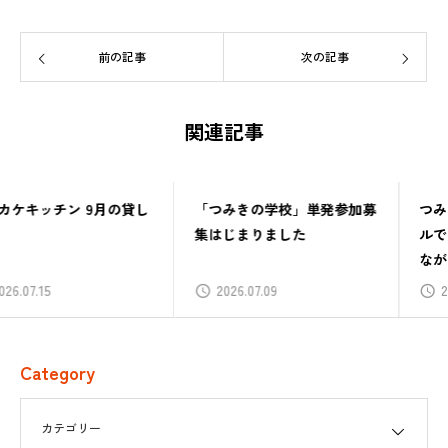
前の記事
次の記事
関連記事
「つみきの学校」単発参加募
つみきの学校番外編「ローカ
集はじまりました
ルではじめる／ローカルでつ
ながる」
2026.07.09
2026.06.30
Category