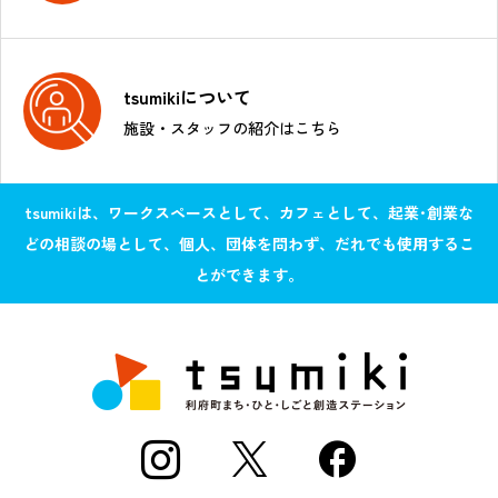
tsumikiについて
施設・スタッフの紹介はこちら
tsumikiは、ワークスペースとして、カフェとして、起業･創業な
どの相談の場として、個人、団体を問わず、だれでも使用するこ
とができます。