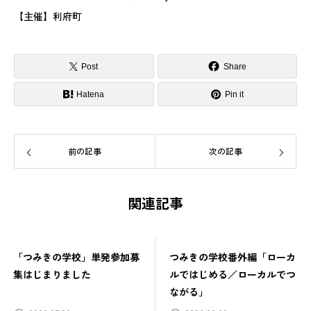
【主催】利府町
Post
Share
Hatena
Pin it
前の記事
次の記事
関連記事
「つみきの学校」単発参加募
つみきの学校番外編「ローカ
集はじまりました
ルではじめる／ローカルでつ
ながる」