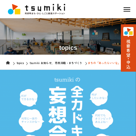
topics
topics
tsumiki お知らせ
市民活動・まちづくり
まちの「あったらいいな」を考える自由な