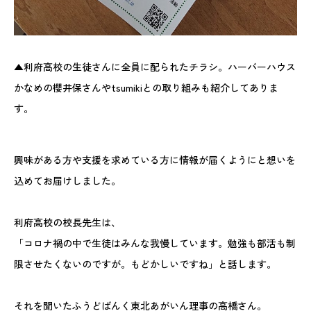
▲利府高校の生徒さんに全員に配られたチラシ。ハーバーハウス
かなめの櫻井保さんやtsumikiとの取り組みも紹介してありま
す。
興味がある方や支援を求めている方に情報が届くようにと想いを
込めてお届けしました。
利府高校の校長先生は、
「コロナ禍の中で生徒はみんな我慢しています。勉強も部活も制
限させたくないのですが。もどかしいですね」と話します。
それを聞いたふうどばんく東北あがいん理事の高橋さん。