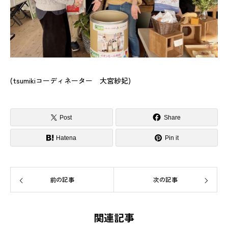
(tsumikiコーディネーター 大宮紗妃)
Post
Share
Hatena
Pin it
前の記事
次の記事
関連記事