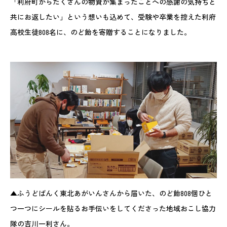
「利府町からたくさんの物資が集まったことへの感謝の気持ちと
共にお返したい」という想いも込めて、受験や卒業を控えた利府
高校生徒808名に、のど飴を寄贈することになりました。
▲ふうどばんく東北あがいんさんから届いた、のど飴808個ひと
つ一つにシールを貼るお手伝いをしてくださった地域おこし協力
隊の吉川一利さん。