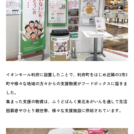
イオンモール利府に設置したことで、利府町をはじめ近隣の3市3
町や様々な地域の方々からの支援物資がフードボックスに届きま
した。
集まった支援の物資は、ふうどばんく東北あがいんを通して生活
困窮者やひとり親世帯、様々な支援施設に供給されています。