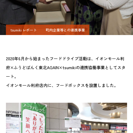
tsumiki レポート
町内企業等との連携事業
2020年6月から始まったフードドライブ活動は、イオンモール利
府×ふうどばんく東北AGAIN×tsumikiの連携協働事業としてスタ
ート。
イオンモール利府店内に、フードボックスを設置しました。