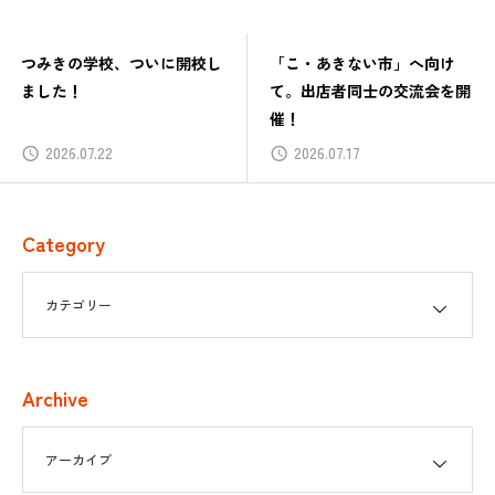
つみきの学校、ついに開校し
「こ・あきない市」へ向け
ました！
て。出店者同士の交流会を開
催！
2026.07.22
2026.07.17
Category
Archive