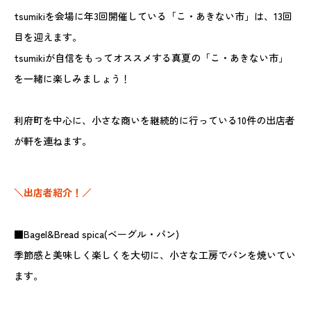
tsumikiを会場に年3回開催している「こ・あきない市」は、13回
目を迎えます。
tsumikiが自信をもってオススメする真夏の「こ・あきない市」
を一緒に楽しみましょう！
利府町を中心に、小さな商いを継続的に行っている10件の出店者
が軒を連ねます。
＼出店者紹介！／
■Bagel&Bread spica(ベーグル・パン)
季節感と美味しく楽しくを大切に、小さな工房でパンを焼いてい
ます。