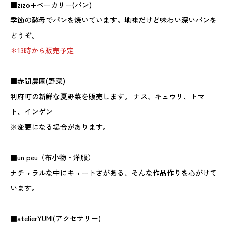
■zizo+ベーカリー(パン)
季節の酵母でパンを焼いています。地味だけど味わい深いパンを
どうぞ。
＊13時から販売予定
■赤間農園(野菜)
利府町の新鮮な夏野菜を販売します。 ナス、キュウリ、トマ
ト、インゲン
※変更になる場合があります。
■un peu（布小物・洋服）
ナチュラルな中にキュートさがある、そんな作品作りを心がけて
います。
■atelierYUMI(アクセサリー)