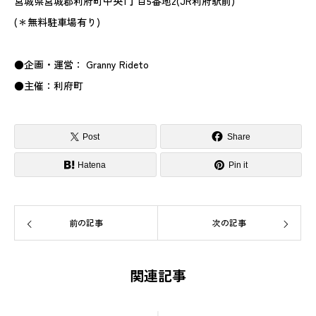
宮城県宮城郡利府町中央1丁目5番地2(JR利府駅前)
(＊無料駐車場有り)
●企画・運営： Granny Rideto
●主催：利府町
Post
Share
Hatena
Pin it
前の記事
次の記事
関連記事