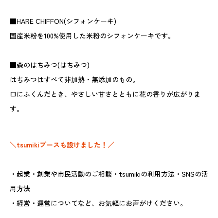
■HARE CHIFFON(シフォンケーキ)
国産米粉を100%使用した米粉のシフォンケーキです。
■森のはちみつ(はちみつ)
はちみつはすべて非加熱・無添加のもの。
口にふくんだとき、やさしい甘さとともに花の香りが広がりま
す。
＼tsumikiブースも設けました！／
・起業・創業や市民活動のご相談・tsumikiの利用方法・SNSの活
用方法
・経営・運営についてなど、お気軽にお声がけください。