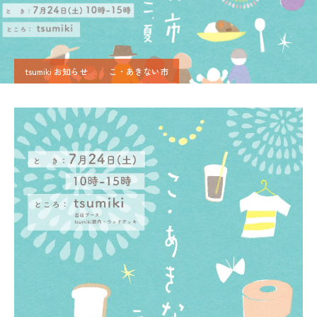
tsumiki お知らせ
こ・あきない市