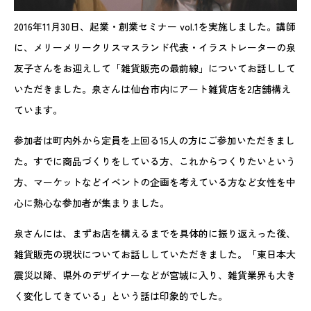
2016年11月30日、起業・創業セミナー vol.1を実施しました。講師
に、メリーメリークリスマスランド代表・イラストレーターの泉
友子さんをお迎えして「雑貨販売の最前線」についてお話しして
いただきました。泉さんは仙台市内にアート雑貨店を2店舗構え
ています。
参加者は町内外から定員を上回る15人の方にご参加いただきまし
た。すでに商品づくりをしている方、これからつくりたいという
方、マーケットなどイベントの企画を考えている方など女性を中
心に熱心な参加者が集まりました。
泉さんには、まずお店を構えるまでを具体的に振り返えった後、
雑貨販売の現状についてお話ししていただきました。「東日本大
震災以降、県外のデザイナーなどが宮城に入り、雑貨業界も大き
く変化してきている」という話は印象的でした。