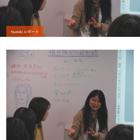
tsumiki レポート