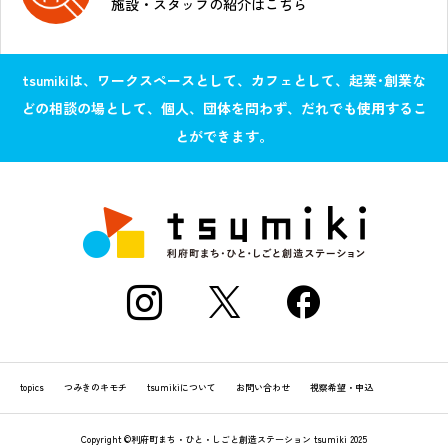
施設・スタッフの紹介はこちら
tsumikiは、ワークスペースとして、カフェとして、起業･創業な
どの相談の場として、個人、団体を問わず、だれでも使用するこ
とができます。
topics
つみきのキモチ
tsumikiについて
お問い合わせ
視察希望・申込
Copyright ©利府町まち・ひと・しごと創造ステーション tsumiki 2025