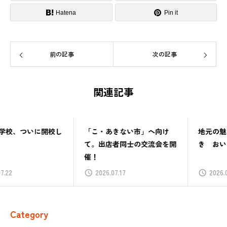
Hatena
Pin it
前の記事
次の記事
関連記事
「こ・あきない市」へ向け
地元の魅力を堪能－「つみ
て。出店者同士の交流会を開
き おいしい旅」レポート
催！
2026.07.17
2026.06.25
Category