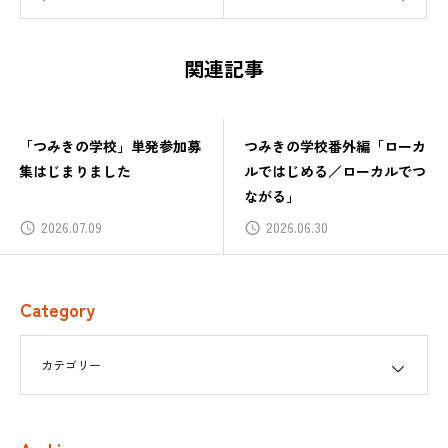
関連記事
「つみきの学校」単発参加募
つみきの学校番外編「ローカ
集はじまりました
ルではじめる／ローカルでつ
ながる」
2026.07.09
2026.06.30
Category