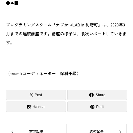
●▲■
プログラミングスクール「ナブかつLAB in 利府町」は、2023年3
月までの連続講座です。講座の様子は、順次レポートしていきま
す。
（tsumikコーディネーター 保科千尋）
Post
Share
Hatena
Pin it
前の記事
次の記事