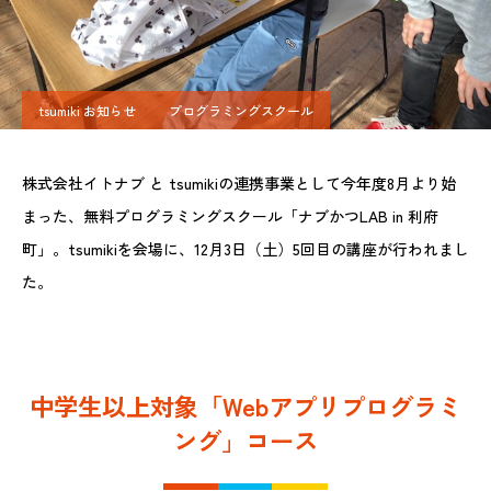
tsumiki お知らせ
プログラミングスクール
株式会社イトナブ と tsumikiの連携事業として今年度8月より始
まった、無料プログラミングスクール「ナブかつLAB in 利府
町」。tsumikiを会場に、12月3日（土）5回目の講座が行われまし
た。
中学生以上対象「Webアプリプログラミ
ング」コース