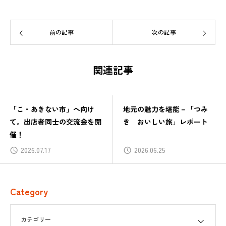
前の記事
次の記事
関連記事
「こ・あきない市」へ向け
地元の魅力を堪能－「つみ
て。出店者同士の交流会を開
き おいしい旅」レポート
催！
2026.07.17
2026.06.25
Category