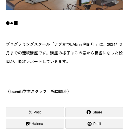
●▲■
プログラミングスクール「ナブかつLAB in 利府町」は、2024年3
月までの連続講座です。講座の様子はこの春から担当になった松
岡が、順次レポートしていきます。
（tsumiki学生スタッフ 松岡颯斗）
Post
Share
Hatena
Pin it