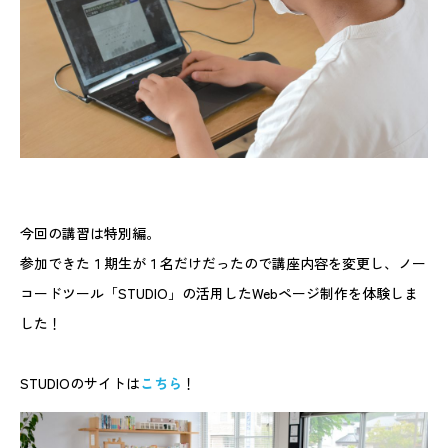
今回の講習は特別編。
参加できた１期生が１名だけだったので講座内容を変更し、ノー
コードツール「STUDIO」の活用したWebページ制作を体験しま
した！
STUDIOのサイトは
こちら
！