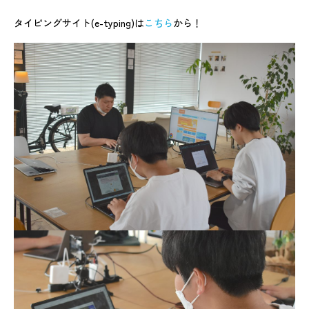
タイピングサイト(e-typing)は
こちら
から！