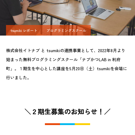
tsumiki レポート
プログラミングスクール
株式会社イトナブ と tsumikiの連携事業として、2022年8月より
始まった無料プログラミングスクール「ナブかつLAB in 利府
町」。１期生を中心とした講座を5月20日（土）tsumikiを会場に
行いました。
＼２期生募集のお知らせ！／