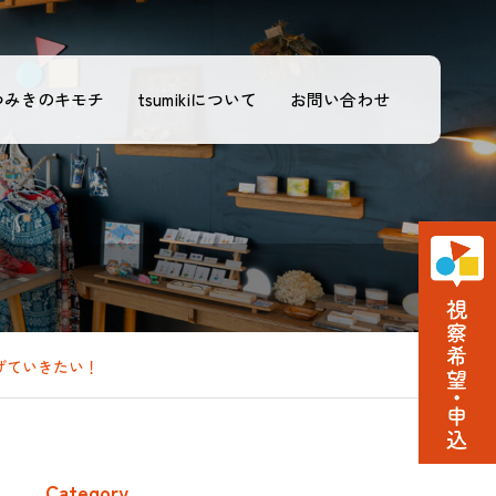
つみきのキモチ
tsumikiについて
お問い合わせ
げていきたい！
Category