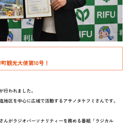
町観光大使第10号！
式が行われました。
塩地区を中心に広域で活動するアサノタケフミさんです。
さんがラジオパーソナリティーを務める番組「ラジカル