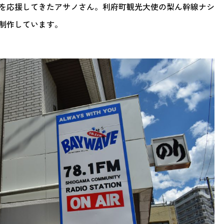
町を応援してきたアサノさん。利府町観光大使の梨ん幹線ナシ
制作しています。