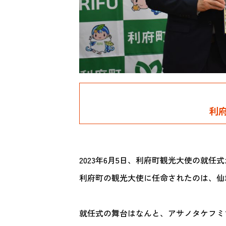
利府
2023年6月5日、利府町観光大使の就任
利府町の観光大使に任命されたのは、仙
就任式の舞台はなんと、アサノタケフミ