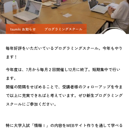
tsumiki お知らせ
プログラミングスクール
毎年好評をいただいているプログラミングスクール。今年もやり
ます！
今年度は、7月から毎月２回開催し12月に終了。短期集中で行い
ます。
開催の間隔をせばめることで、受講者様のフォローアップを今ま
で以上に充実できればと考えています。ぜひ新生プログラミング
スクールにご参加ください。
特に大学入試「情報Ⅰ」の内容をWEBサイト作りを通して学べる