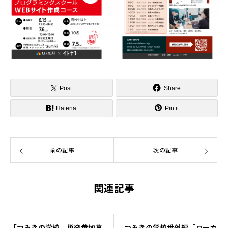
Post
Share
Hatena
Pin it
前の記事
次の記事
関連記事
「つみきの学校」単発参加募
つみきの学校番外編「ローカ