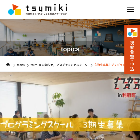
topics
topics
tsumiki お知らせ
プログラミングスクール
【3期生募集】プログラミングスクー