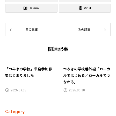
Hatena
Pin it
前の記事
次の記事
関連記事
「つみきの学校」単発参加募
つみきの学校番外編「ローカ
集はじまりました
ルではじめる／ローカルでつ
ながる」
2026.07.09
2026.06.30
Category