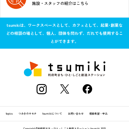
施設・スタッフの紹介はこちら
tsumikiは、ワークスペースとして、カフェとして、起業･創業な
どの相談の場として、個人、団体を問わず、だれでも使用するこ
とができます。
topics
つみきのキモチ
tsumikiについて
お問い合わせ
視察希望・申込
Copyright ©利府町まち・ひと・しごと創造ステーション tsumiki 2025