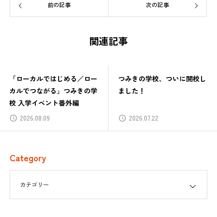
前の記事
次の記事
関連記事
「ローカルではじめる／ロー
つみきの学校、ついに開校し
カルでつながる」つみきの学
ました！
校 入学イベント番外編
2026.08.09
2026.07.22
Category