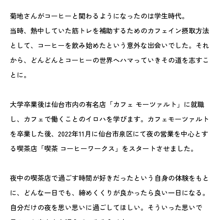
菊地さんがコーヒーと関わるようになったのは学生時代。
当時、熱中していた筋トレを補助するためのカフェイン摂取方法
として、コーヒーを飲み始めたという意外な出会いでした。それ
から、どんどんとコーヒーの世界へハマっていきその道を志すこ
とに。
大学卒業後は仙台市内の有名店「カフェ モーツァルト」に就職
し、カフェで働くことのイロハを学びます。カフェモーツァルト
を卒業した後、2022年11月に仙台市泉区にて夜の営業を中心とす
る喫茶店「喫茶 コーヒーワークス」をスタートさせました。
夜中の喫茶店で過ごす時間が好きだったという自身の体験をもと
に、どんな一日でも、締めくくりが良かったら良い一日になる。
自分だけの夜を思い思いに過ごしてほしい。そういった思いで