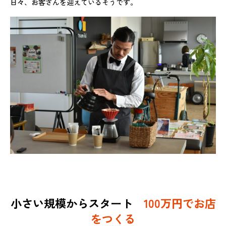
日々、お客さんを迎えているそうです。
小さい規模からスタート
100万円でお店
をつくる