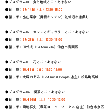
◆プログラム01 食と地域とこ・あきない
●日 時：
9月14日（土）13:30-15:00
●話し手：畠山菜奈（舞根キッチン）気仙沼市唐桑町
◆プログラム02 カフェとギャラリーとこ・あきない
●日 時：
9月28日（土）13:30-15:00
●話し手：田代成（Satomi kiln）仙台市青葉区
◆プログラム03 花とこ・あきない
●日 時：
10月6日（日）13:30-15:00
●話し手：大塚のぞみ（Botanical People 店主）松島町高城
◆プログラム04 喫茶とこ・あきない
●日 時：
10月26日（土） 10:30-12:00
●話し手：菊地祥史（喫茶コーヒーワークス 店主）仙台市泉区