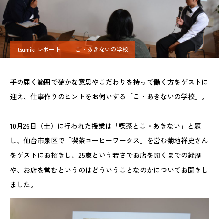
tsumiki レポート
こ・あきないの学校
手の届く範囲で確かな意思やこだわりを持って働く方をゲストに
迎え、仕事作りのヒントをお伺いする「こ・あきないの学校」。
10月26日（土）に行われた授業は「喫茶とこ・あきない」と題
し、仙台市泉区で「喫茶コーヒーワークス」を営む菊地祥史さん
をゲストにお招きし、25歳という若さでお店を開くまでの経歴
や、お店を営むというのはどういうことなのかについてお聞きし
ました。