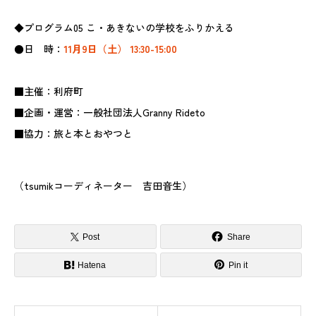
◆プログラム05 こ・あきないの学校をふりかえる
●日 時：
11月9日（土） 13:30-15:00
■主催：利府町
■企画・運営：一般社団法人Granny Rideto
■協力：旅と本とおやつと
（tsumikコーディネーター 吉田音生）
Post
Share
Hatena
Pin it