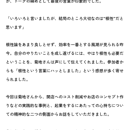
が、トークの締めとして最後の言葉が印象的でした。
「いろいろと言いましたが、結局のところ大切なのは“根性”だと
思います」
根性論をあまり良しとせず、効率を一番とする風潮が見られる昨
今。自分のやりたいことを成し遂げるには、やはり根性も必要だ
ということを、菊地さんは声にして伝えてくれました。参加者か
らも「根性という言葉にハッとしました」という感想が多く寄せ
られました。
今回は菊地さんから、開店へのコスト削減やお店のコンセプト作
りなどの実践的な事例と、起業をするにあたっての心持ちについ
ての精神的な二つの側面からお話をしていただきました。