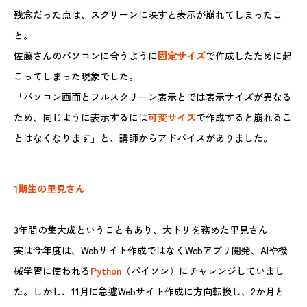
残念だった点は、スクリーンに映すと表示が崩れてしまったこ
と。
佐藤さんのパソコンに合うように
固定サイズ
で作成したために起
こってしまった現象でした。
「パソコン画面とフルスクリーン表示とでは表示サイズが異なる
ため、同じように表示するには
可変サイズ
で作成すると崩れるこ
とはなくなります」と、講師からアドバイスがありました。
1期生の里見さん
3年間の集大成ということもあり、大トリを務めた里見さん。
実は今年度は、Webサイト作成ではなくWebアプリ開発、AIや機
械学習に使われる
Python
（パイソン）にチャレンジしていまし
た。しかし、11月に急遽Webサイト作成に方向転換し、2か月と