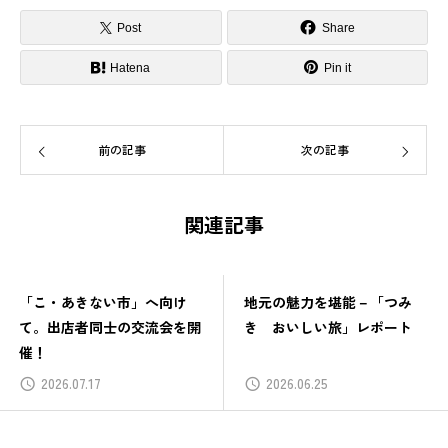
Post
Share
Hatena
Pin it
前の記事
次の記事
関連記事
「こ・あきない市」へ向け
地元の魅力を堪能－「つみ
て。出店者同士の交流会を開
き おいしい旅」レポート
催！
2026.07.17
2026.06.25