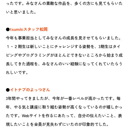
ったです。みなさんの素敵な作品を、多くの方にも見てもらいた
いと思いました。
●
tsumikiスタッフ松岡
今年も事業担当としてみなさんの成長を見させてもらいました。
１・２期生は新しいことにチャレンジする姿勢を、3期生はタイ
ピングやプログラミングがほとんどできないところから始まり成
長してきた過程を、みなさんのいい経験になってくれていたらう
れしいです。
●
イトナブのよっつさん
3年間やってきましたが、今年が一番レベルが高かったです。毎
年、やる気と講座に取り組む姿勢が高くなっているのが嬉しかっ
たです。Webサイトを作るにあたって、自分の伝えたいこと、表
現したいことを全員が見失わずにいたのが印象的でした。