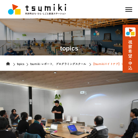
topics
topics
tsumiki レポート
プログラミングスクール
【tsumiki×イトナブ】プログラミ