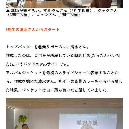
▲ 講師が勢ぞろい。ずみやんさん（2期生担当）、クックさん
（3期生担当）、よっつさん（1期生担当）
3期生の清水さんからスタート
トップバッターを名乗り出たのは、清水さん。
作成したのは、ご自身が所属している韃靼兵談(だったんへいだ
ん)というバンドのWebサイトです。
アルバムジャケットを最初のスライドショーに表示することか
ら、作成を始めた清水さん。サイトの背景カラーをいろいろ試し
た結果、ジャケットは白に落ち着いたと話していました。