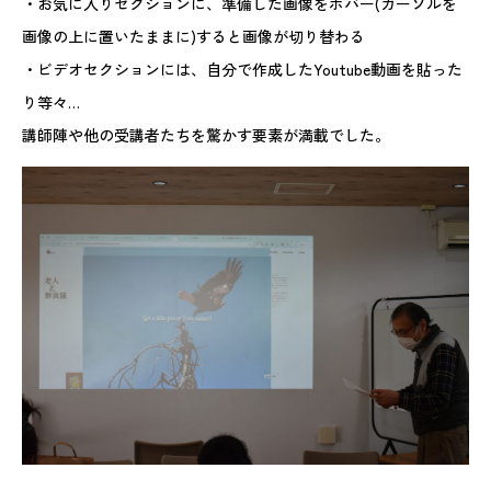
・お気に入りセクションに、準備した画像をホバー(カーソルを
画像の上に置いたままに)すると画像が切り替わる
・ビデオセクションには、自分で作成したYoutube動画を貼った
り等々…
講師陣や他の受講者たちを驚かす要素が満載でした。