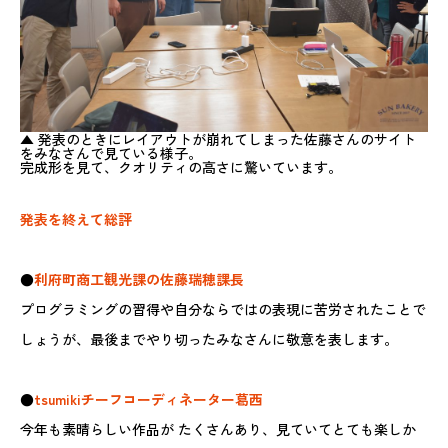
▲ 発表のときにレイアウトが崩れてしまった佐藤さんのサイト
をみなさんで見ている様子。
完成形を見て、クオリティの高さに驚いています。
発表を終えて総評
●
利府町商工観光課の佐藤瑞穂課長
プログラミングの習得や自分ならではの表現に苦労されたことで
しょうが、最後までやり切ったみなさんに敬意を表します。
●
tsumikiチーフコーディネーター葛西
今年も素晴らしい作品が たくさんあり、見ていてとても楽しか