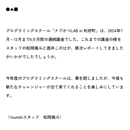
●▲■
プログラミングスクール「ナブかつLAB in 利府町」は、2024年7
月～12月まで6カ月間の連続講座でした。これまでの講座の様を
スタッフの松岡颯斗と酒井このはが、順次レポートしてきました
がいかがでしたでしょうか。
今年度のプログラミングスクールは、幕を閉じましたが、今後も
新たなチャレンジャーが出て来てくれることを楽しみにしていま
す。
（tsumikiスタッフ 松岡颯斗）