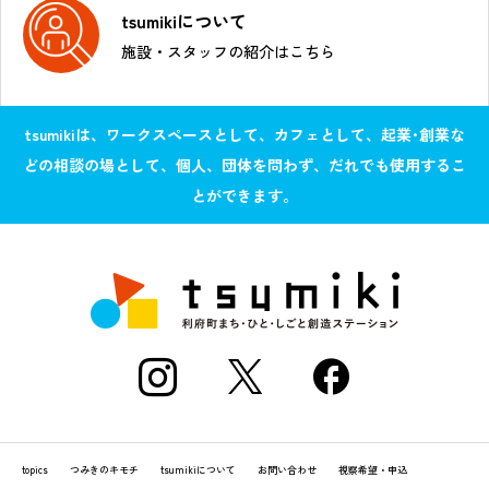
tsumikiについて
施設・スタッフの紹介はこちら
tsumikiは、ワークスペースとして、カフェとして、起業･創業な
どの相談の場として、個人、団体を問わず、だれでも使用するこ
とができます。
topics
つみきのキモチ
tsumikiについて
お問い合わせ
視察希望・申込