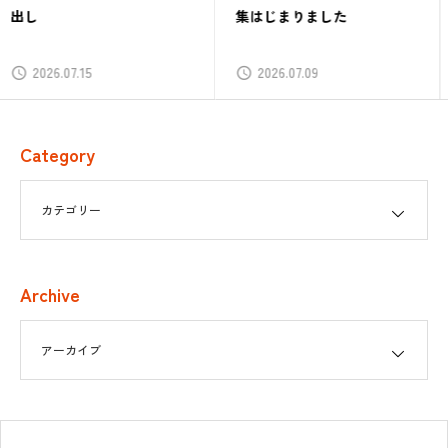
集はじまりました
ルではじめる／ローカルでつ
ながる」
2026.07.09
2026.06.30
Category
Archive