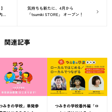
！】
気持ちも新たに、4月から
館内を
「tsumiki STORE」 オープン！
関連記事
つみきの学校」単発参
つみきの学校番外編「ロ