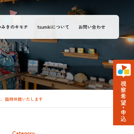
つみきのキモチ
tsumikiについて
お問い合わせ
）は、臨時休館いたします
Category