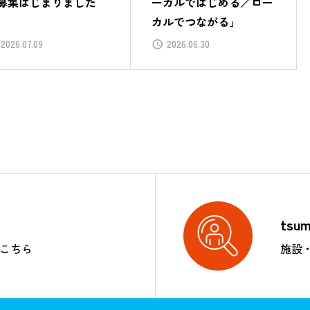
募集はじまりました
ーカルではじめる／ロー
カルでつながる」
2026.07.09
2026.06.30
tsu
はこちら
施設