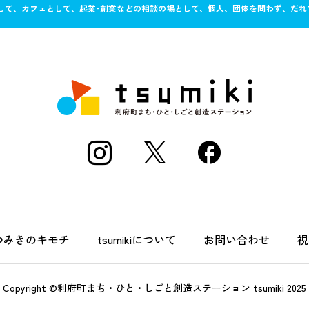
ースとして、カフェとして、起業･創業などの相談の場として、個人、団体を問わず、だ
つみきのキモチ
tsumikiについて
お問い合わせ
視
Copyright ©利府町まち・ひと・しごと創造ステーション tsumiki 2025