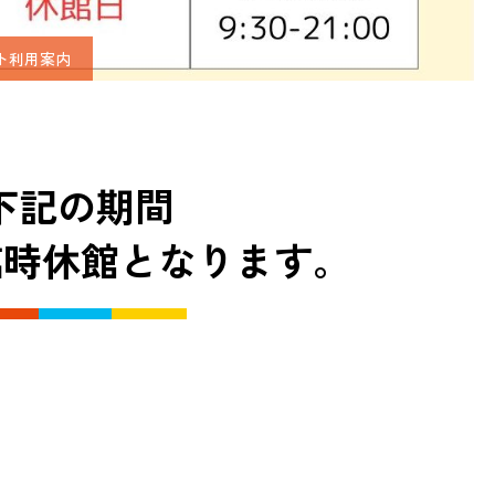
ト利用案内
下記の期間
iは臨時休館となります。