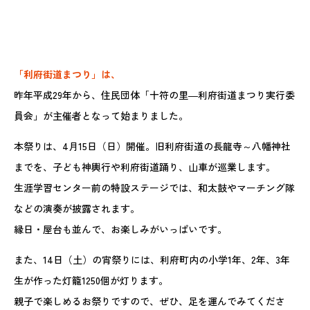
「利府街道まつり」は、
昨年平成29年から、住民団体「十符の里―利府街道まつり実行委
員会」が主催者となって始まりました。
本祭りは、4月15日（日）開催。旧利府街道の長龍寺～八幡神社
までを、子ども神輿行や利府街道踊り、山車が巡業します。
生涯学習センター前の特設ステージでは、和太鼓やマーチング隊
などの演奏が披露されます。
縁日・屋台も並んで、お楽しみがいっぱいです。
また、14日（土）の宵祭りには、利府町内の小学1年、2年、3年
生が作った灯籠1250個が灯ります。
親子で楽しめるお祭りですので、ぜひ、足を運んでみてくださ