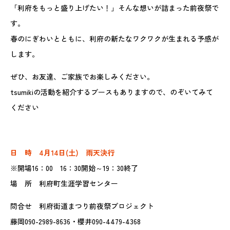
「利府をもっと盛り上げたい！」そんな想いが詰まった前夜祭で
す。
春のにぎわいとともに、利府の新たなワクワクが生まれる予感が
します。
ぜひ、お友達、ご家族でお楽しみください。
tsumikiの活動を紹介するブースもありますので、のぞいてみて
ください
日 時 4月14日(土) 雨天決行
※開場16：00 16：30開始～19：30終了
場 所 利府町生涯学習センター
問合せ 利府街道まつり前夜祭プロジェクト
藤岡090-2989-8636・櫻井090-4479-4368