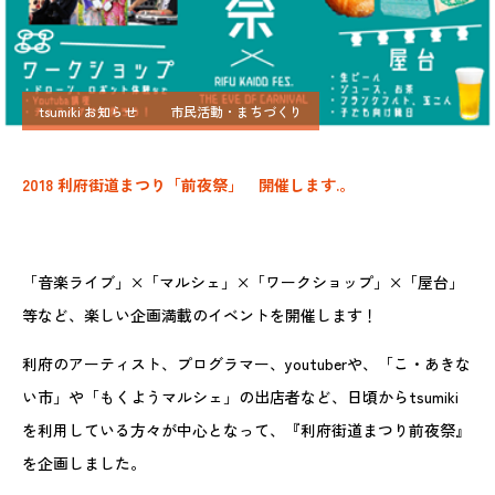
tsumiki お知らせ
市民活動・まちづくり
2018 利府街道まつり「前夜祭」
開催します.。
「音楽ライブ」×「マルシェ」×「ワークショップ」×「屋台」
等など、楽しい企画満載のイベントを開催します！
利府のアーティスト、プログラマー、youtuberや、「こ・あきな
い市」や「もくようマルシェ」の出店者など、日頃からtsumiki
を利用している方々が中心となって、『利府街道まつり前夜祭』
を企画しました。