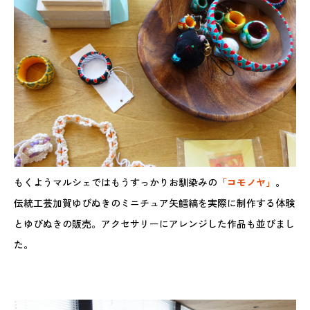
もくようマルシェではもうすっかりお馴染みの
「コモノヤ」
。
伝統工芸加賀ゆびぬきのミニチュア矢鱈縞を実際に制作する体験
とゆびぬきの販売。アクセサリーにアレンジした作品も並びまし
た。