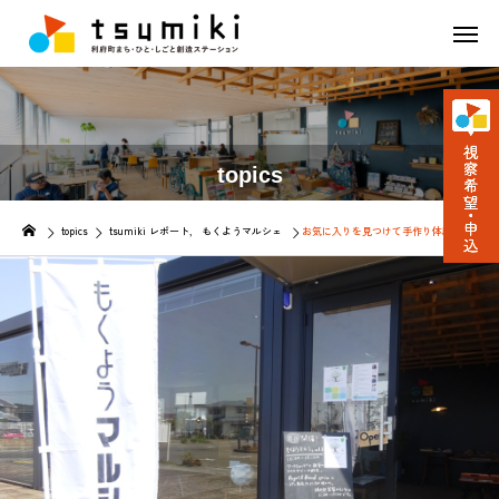
topics
topics
tsumiki レポート
もくようマルシェ
お気に入りを見つけて手作り体験！「もくよう