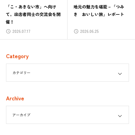
「こ・あきない市」へ向け
地元の魅力を堪能－「つみ
て。出店者同士の交流会を開
き おいしい旅」レポート
催！
2026.07.17
2026.06.25
Category
Archive