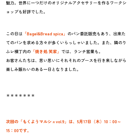
魅力。世界に一つだけのオリジナルアクセサリーを作るワークシ
ョップも好評でした。
この日は
「Bagel&Bread spica」
のパン委託販売もあり、出来た
てのパンを求める方々が多くいらっしゃいました。また、隣のり
ふレ横丁内の
「焼き処 笑家」
では、ランチ営業も。
お客さんたちは、思い思いにそれそれのブースを行き来しながら
楽しみ賑わいのある一日となりました。
＊＊＊＊＊＊＊
次回の「もくようマルシェvol.9」は、5月17日（木）10：00～
15：00です。