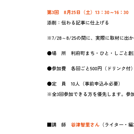
第3回 8月25日（土）13：30～16：30
添削：伝わる記事に仕上げる
※7/28～8/25の間に、実際に取材に
●場 所 利府町まち・ひと・しごと創造ス
●参加費 各回ごと500円（ドリンク付）
●定 員 10人（事前申込み必要）
※全3回参加できる方を優先します。参
■講 師
谷津智里さん
（ライター・編