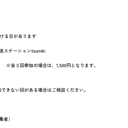
出かける日があります
テーションtsumiki
 ※全３回参加の場合は、1,500円となります。
加できない回がある場合はご相談ください。
集者）