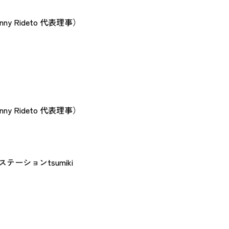
y Rideto 代表理事）
y Rideto 代表理事）
ーションtsumiki