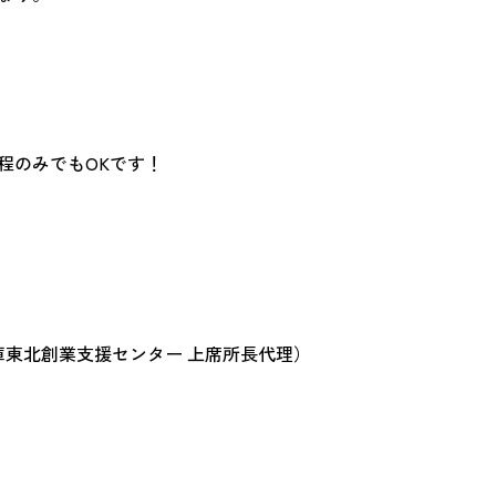
程のみでもOKです！
庫東北創業支援センター 上席所長代理）