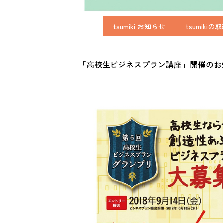
tsumiki お知らせ
tsumikiの
「高校生ビジネスプラン講座」開催のお