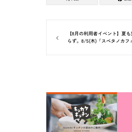
【8月の利用者イベント】夏も
らず。8/5(木)「スペタノカフェ 
tsumiki」開催します！