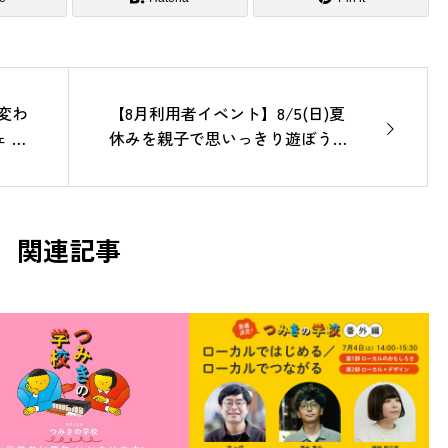
変わ
【8月利用者イベント】8/5(日)夏
in
休みを親子で思いっきり遊ぼう！
もくようマルシェ夏祭り開催。
関連記事