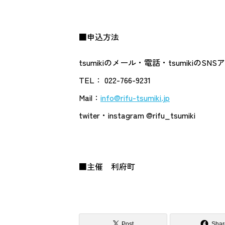
■申込方法
tsumikiのメール・電話・tsumikiのS
TEL： 022-766-9231
Mail：
info@rifu-tsumiki.jp
twiter・instagram @rifu_tsumiki
■主催 利府町
Post
Shar