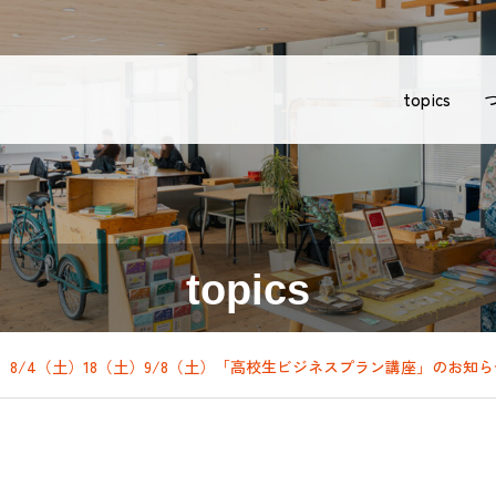
topics
topics
8/4（土）18（土）9/8（土）「高校生ビジネスプラン講座」のお知