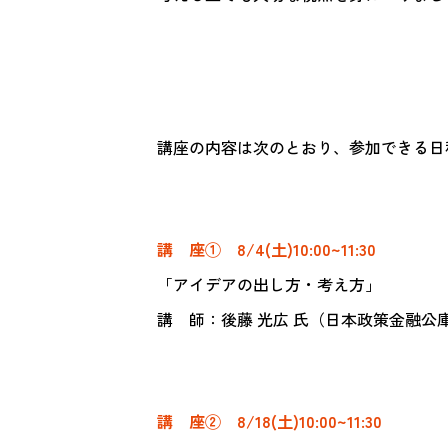
講座の内容は次のとおり、参加できる日
講 座① 8/4(土)10:00~11:30
「アイデアの出し方・考え方」
講 師：後藤 光広 氏（日本政策金融公
講 座② 8/18(土)10:00~11:30