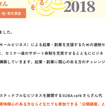
い塾/新生業塾
りました。
モールビジネス）による起業・創業を支援するための連続セ
は、セミナー後のサポート体制を充実させるとともにビジネ
構築していきます。起業・創業に関心のある方のチャレンジ
ィナブルなビジネスを展開するSOBA café さらざん代
興味関心のある方ならどなたでも参加できる「公開講座」と