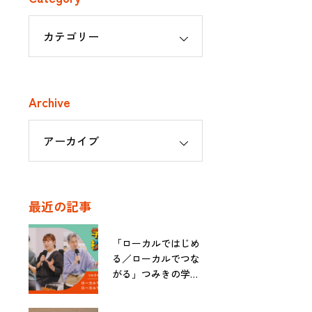
Archive
最近の記事
「ローカルではじめ
る／ローカルでつな
がる」つみきの学校
入学イベント番外編