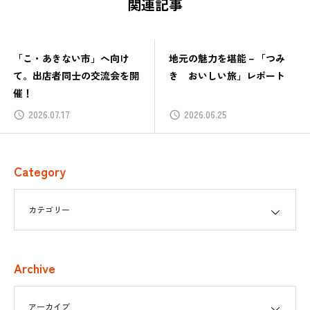
関連記事
「こ・あきない市」へ向け
地元の魅力を堪能－「つみ
て。出店者同士の交流会を開
き おいしい旅」レポート
催！
2026.07.17
2026.06.25
Category
Archive