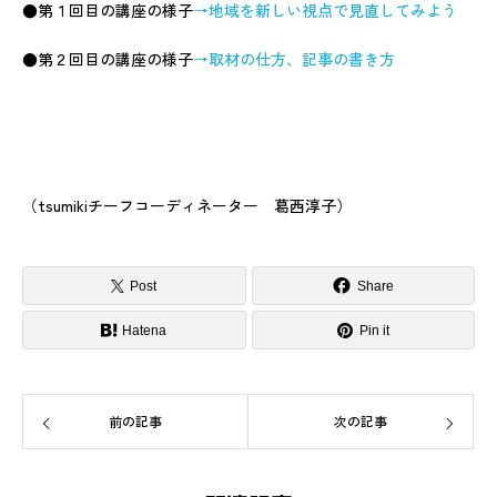
●第１回目の講座の様子
→地域を新しい視点で見直してみよう
●第２回目の講座の様子
→取材の仕方、記事の書き方
（tsumikiチーフコーディネーター 葛西淳子）
Post
Share
Hatena
Pin it
前の記事
次の記事