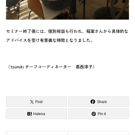
セミナー終了後には、個別相談も行われ、稲葉さんから具体的な
アドバイスを受け有意義な時間となりました。
（tsumiki チーフコーディネーター 葛西淳子）
Post
Share
Hatena
Pin it