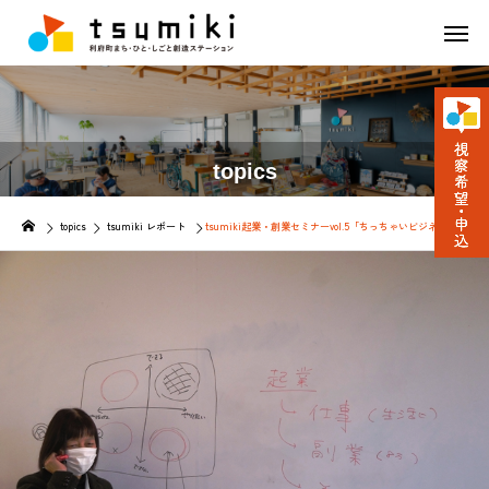
topics
topics
tsumiki レポート
tsumiki起業・創業セミナーvol.5「ちっちゃいビジネスが地