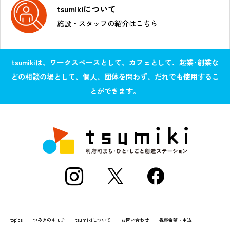
tsumikiについて
施設・スタッフの紹介はこちら
tsumikiは、ワークスペースとして、カフェとして、起業･創業な
どの相談の場として、個人、団体を問わず、だれでも使用するこ
とができます。
topics
つみきのキモチ
tsumikiについて
お問い合わせ
視察希望・申込