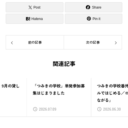
Post
Share
Hatena
Pin it
前の記事
次の記事
関連記事
「つみきの学校」単発参加募
つみきの学校番外編「ローカ
集はじまりました
ルではじめる／ローカルでつ
ながる」
2026.07.09
2026.06.30