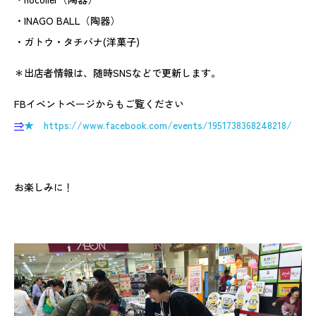
・INAGO BALL（陶器）
・ガトウ・タチバナ(洋菓子)
＊出店者情報は、随時SNSなどで更新します。
FBイベントページからもご覧ください
⇒
★ https://www.facebook.com/events/1951738368248218/
お楽しみに！