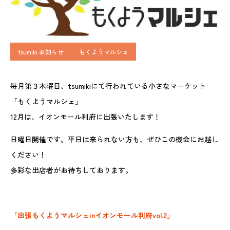
tsumiki お知らせ
もくようマルシェ
毎月第３木曜日、tsumikiにて行われている小さなマーケット
「もくようマルシェ」
12月は、イオンモール利府に出張いたします！
日曜日開催です。平日は来られない方も、ぜひこの機会にお越し
ください！
多彩な出店者がお待ちしております。
「出張もくようマルシェinイオンモール利府vol.2」