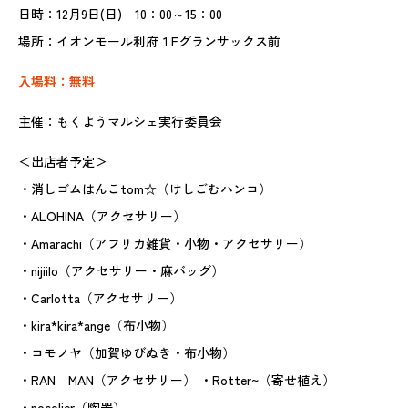
日時：12月9日(日) 10：00～15：00
場所：イオンモール利府１Fグランサックス前
入場料：無料
主催：もくようマルシェ実行委員会
＜出店者予定＞
・消しゴムはんこtom☆（けしごむハンコ）
・ALOHINA（アクセサリー）
・Amarachi（アフリカ雑貨・小物・アクセサリー）
・nijiilo（アクセサリー・麻バッグ）
・Carlotta（アクセサリー）
・kira*kira*ange（布小物）
・コモノヤ（加賀ゆびぬき・布小物）
・RAN MAN（アクセサリー） ・Rotter~（寄せ植え）
・nocolier（陶器）