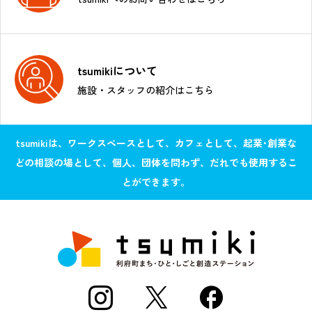
tsumikiについて
施設・スタッフの紹介はこちら
tsumikiは、ワークスペースとして、カフェとして、起業･創業な
どの相談の場として、個人、団体を問わず、だれでも使用するこ
とができます。