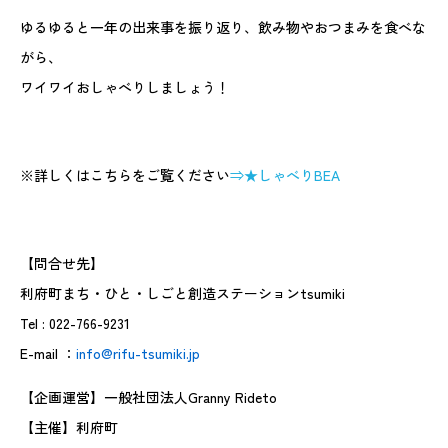
ゆるゆると一年の出来事を振り返り、飲み物やおつまみを食べな
がら、
ワイワイおしゃべりしましょう！
※詳しくはこちらをご覧ください
⇒★しゃべりBEA
【問合せ先】
利府町まち・ひと・しごと創造ステーションtsumiki
Tel : 022-766-9231
E-mail
：
info@rifu-tsumiki.jp
【企画運営】一般社団法人Granny Rideto
【主催】利府町