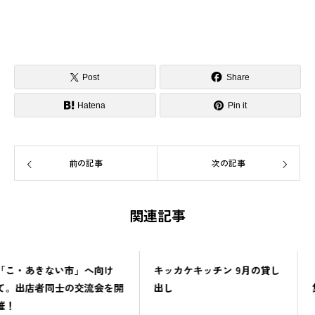
Post
Share
Hatena
Pin it
前の記事
次の記事
関連記事
キッカケキッチン 9月の貸し
「つみきの学校」単発参加募
出し
集はじまりました