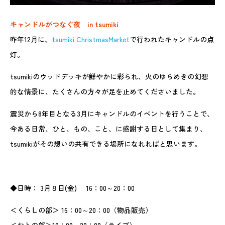
キャンドルがつなぐ夜 in tsumiki
昨年12月に、
tsumiki ChristmasMarket
で行われたキャンドルの点
灯。
tsumikiのウッドデッキが鮮やかに彩られ、火のゆらめきの幻想
的な情景に、たくさんの方々が足を止めてくださいました。
震災から8年目となる3月にキャンドルのイベントを行うことで、
今ある日常、ひと、もの、こと、に感謝する日として集まり、
tsumikiがその想いの共有できる場所になれればと思います。
◆日時： 3月８日(金) 16：00～20：00
＜くらしの部＞ 16：00～20：00（物品販売）