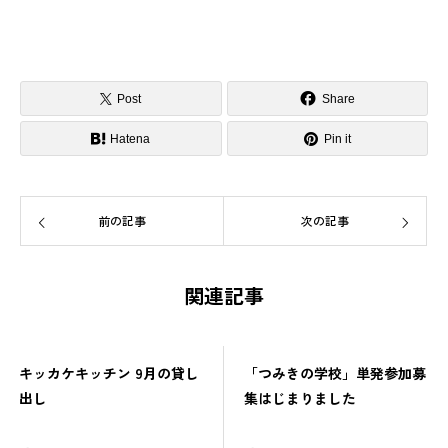
Post
Share
Hatena
Pin it
前の記事
次の記事
関連記事
「つみきの学校」単発参加募
つみきの学校番外編「ローカ
集はじまりました
ルではじめる／ローカルでつ
ながる」