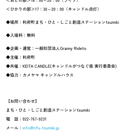
＜おとの部＞18：00～20：00（ライブ）
＜ひかりの部＞17：30～20：00（キャンドル点灯）
◆場所：利府町まち・ひと・しごと創造ステーションtsumiki
◆入場料：無料
◆企画・運営：一般社団法人Granny Rideto
◆主催：利府町
◆共催：KEITA CANDLE(キャンドルがつなぐ夜 実行委員会)
◆協力：カメヤマ キャンドルハウス
【お問い合わせ】
まち・ひと・しごと創造ステーションtsumiki
電 話：022-767-9231
メール：
info@rifu-tsumiki.jp