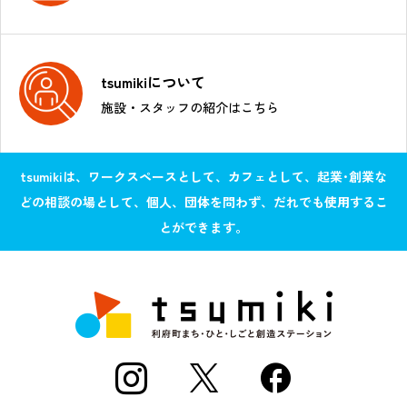
tsumikiについて
施設・スタッフの紹介はこちら
tsumikiは、ワークスペースとして、カフェとして、起業･創業な
どの相談の場として、個人、団体を問わず、だれでも使用するこ
とができます。