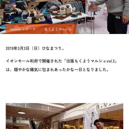
tsumiki レポート
もくようマルシェ
2019年3月3日（日）ひなまつり。
イオンモール利府で開催された「出張もくようマルシェvol.3」
は、穏やかな陽気に包まれあったかな一日となりました。