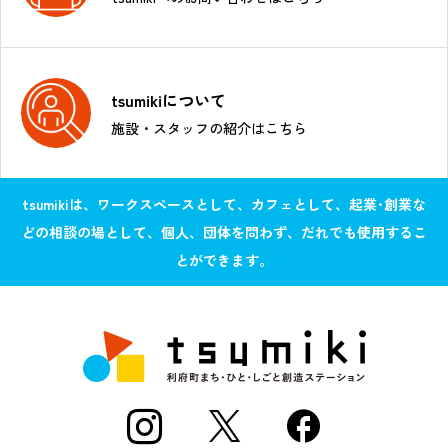
tsumikiについて
施設・スタッフの紹介はこちら
tsumikiは、ワークスペースとして、カフェとして、起業･創業な
どの相談の場として、個人、団体を問わず、だれでも使用するこ
とができます。