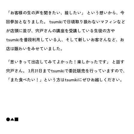
「お客様の生の声を聞きたい、接したい」 という想いから、今
回参加となりました。 tsumikiで日頃取り扱わないマフィンなど
が店頭に並び、宍戸さんの講座を受講している生徒の方や
tsumikiを普段利用している人、そして新しいお客さんなど、お
店は賑わいをみせていました。
「思いきって出店してみてよかった！楽しかったです」 と話す
宍戸さん。 3月31日までtsumikiで委託販売を行っていますので、
「また食べたい！」という方はtsumikiにぜひお越しください。
●▲■