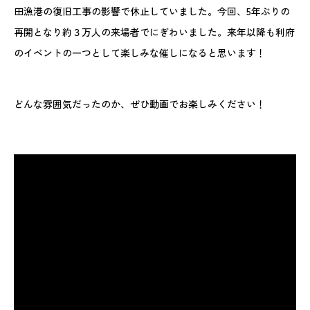
田漁港の復旧工事の影響で休止していました。今回、5年ぶりの
再開となり約３万人の来場者でにぎわいました。来年以降も利府
のイベントの一つとして楽しみな催しになると思います！
どんな雰囲気だったのか、ぜひ動画でお楽しみください！