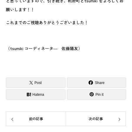
と思っていますので、引き続き、利府町とtsumiki をよろしくお
願いします！！
これまでのご視聴ありがとうございました！
（tsumiki コーディネータ― 佐藤陽友）
Post
Share
Hatena
Pin it
前の記事
次の記事