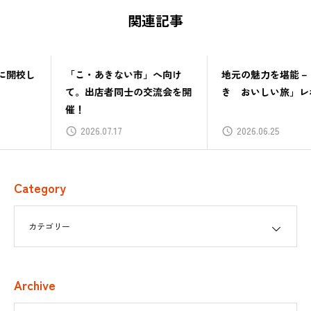
関連記事
「こ・あきない市」へ向け
地元の魅力を堪能－「つみ
て。出店者同士の交流会を開
き おいしい旅」レポート
催！
2026.07.17
2026.06.25
Category
Archive