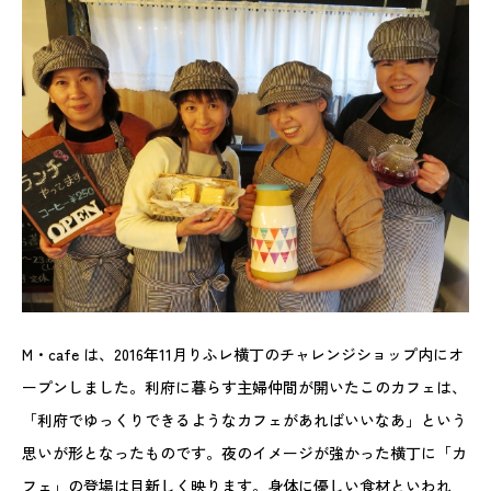
M・cafe は、2016年11月りふレ横丁のチャレンジショップ内にオ
ープンしました。利府に暮らす主婦仲間が開いたこのカフェは、
「利府でゆっくりできるようなカフェがあればいいなあ」という
思いが形となったものです。夜のイメージが強かった横丁に「カ
フェ」の登場は目新しく映ります。身体に優しい食材といわれ