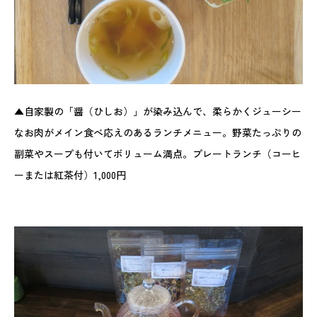
▲自家製の「醤（ひしお）」が染み込んで、柔らかくジューシー
なお肉がメイン食べ応えのあるランチメニュー。野菜たっぷりの
副菜やスープも付いてボリューム満点。プレートランチ（コーヒ
ーまたは紅茶付）1,000円