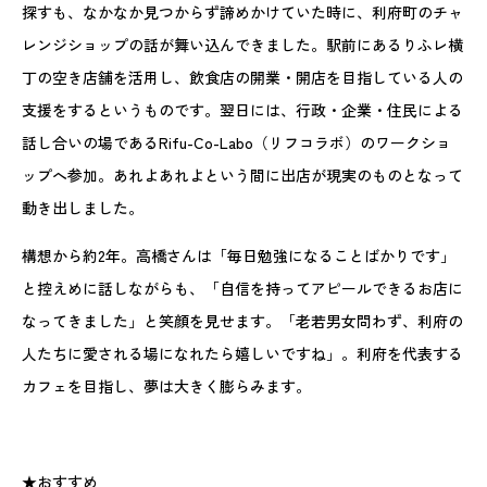
探すも、なかなか見つからず諦めかけていた時に、利府町のチャ
レンジショップの話が舞い込んできました。駅前にあるりふレ横
丁の空き店舗を活用し、飲食店の開業・開店を目指している人の
支援をするというものです。翌日には、行政・企業・住民による
話し合いの場であるRifu-Co-Labo（リフコラボ）のワークショ
ップへ参加。あれよあれよという間に出店が現実のものとなって
動き出しました。
構想から約2年。高橋さんは「毎日勉強になることばかりです」
と控えめに話しながらも、「自信を持ってアピールできるお店に
なってきました」と笑顔を見せます。「老若男女問わず、利府の
人たちに愛される場になれたら嬉しいですね」。利府を代表する
カフェを目指し、夢は大きく膨らみます。
★おすすめ