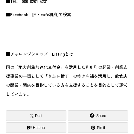
■TEL 080-8201-5231
■Facebook [M・cafe利府]で検索
■チャレンジショップ Liftingとは
国の「地方創生加速化交付金」を活用した利府町の起業・創業支
援事業の一環として「りふレ横丁」の空き店舗を活用し、飲食店
の開業・開店を目指している方を支援することを目的として運営
しています。
Post
Share
Hatena
Pin it