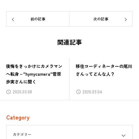
前の記事
次の記事
関連記事
後悔をきっかけにカメラマン
移住コーディネーターの尾川
へ転身－”hymycamera”菅原
さんってどんな人？
歩実さんに聞く
2026.03.08
2026.03.04
Category