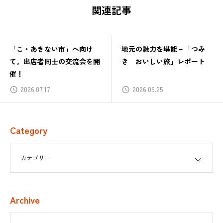
関連記事
「こ・あきない市」へ向け
地元の魅力を堪能－「つみ
て。出店者同士の交流会を開
き おいしい旅」レポート
催！
2026.07.17
2026.06.25
Category
Archive