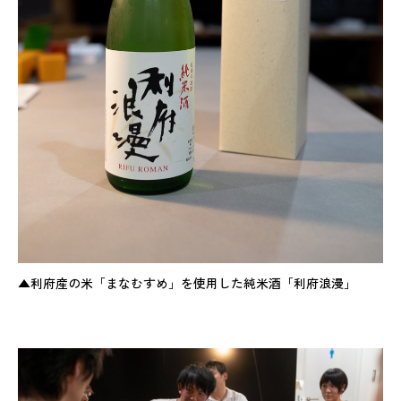
▲利府産の米「まなむすめ」を使用した純米酒「利府浪漫」