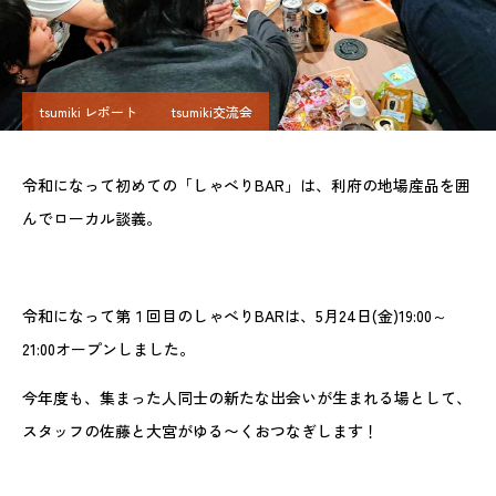
tsumiki レポート
tsumiki交流会
令和になって初めての「しゃべりBAR」は、利府の地場産品を囲
んでローカル談義。
令和になって第１回目のしゃべりBARは、5月24日(金)19:00～
21:00オープンしました。
今年度も、集まった人同士の新たな出会いが生まれる場として、
スタッフの佐藤と大宮がゆる〜くおつなぎします！