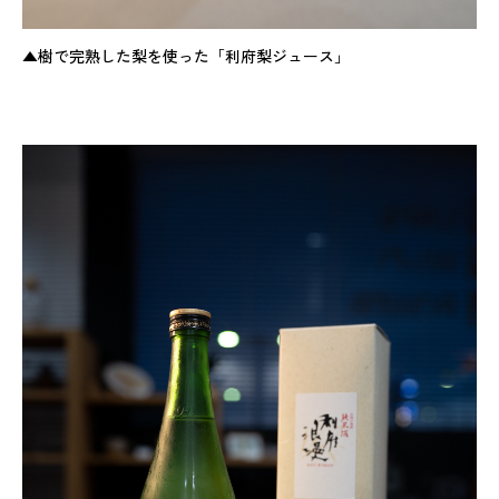
▲樹で完熟した梨を使った「利府梨ジュース」