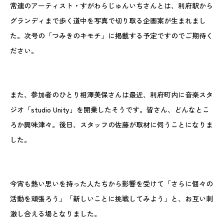
常連のアーティスト・すがわらじゅんいちさんとは、利府駅から
グランディまで歩く道中を写真で切り取る企画案が生まれまし
た。次号の「つみきのキモチ」に掲載する予定ですのでご期待く
ださい。
また、参加者のひとり相澤美保さんは最近、利府町内に音楽スタ
ジオ「studio Unity」を開業したそうです。皆さん、どんなとこ
ろか興味津々。後日、スタッフの佐藤が取材に伺うことになりま
した。
今宵も熱い思いを持った人たちから影響を受けて「さらに個々の
活動を頑張ろう」「新しいことに挑戦してみよう」と、お互い刺
激し合える場となりました。