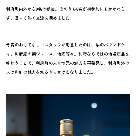
利府町内外から9名の参加。そのうち6名が初参加にもかかわら
ず、濃～く熱く交流を深めました。
今宵のおもてなしにスタッフが用意したのは、梨のパウンドケー
キ、利府産の梨ジュース、地酒等々。利府ならではの地場産品を
味わうことで、利府町の人も地元の魅力を再発見し、利府町外の
人は利府の魅力を知るきっかけとなりました。