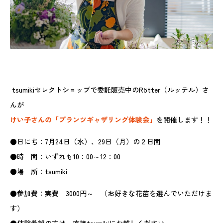
tsumikiセレクトショップで委託販売中のRötter（ルッテル）さ
んが
けい子さんの「プランツギャザリング体験会」
を開催します！！
●日にち：7月24日（水）、29日（月）の２日間
●時 間：いずれも10：00～12：00
●場 所：tsumiki
●参加費：実費 3000円～ （お好きな花苗を選んでいただけま
す）