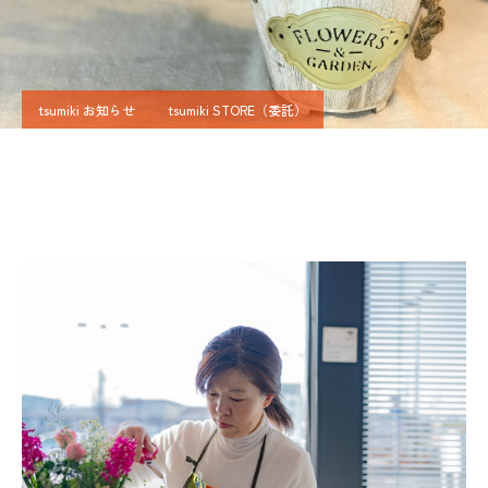
tsumiki お知らせ
tsumiki STORE（委託）