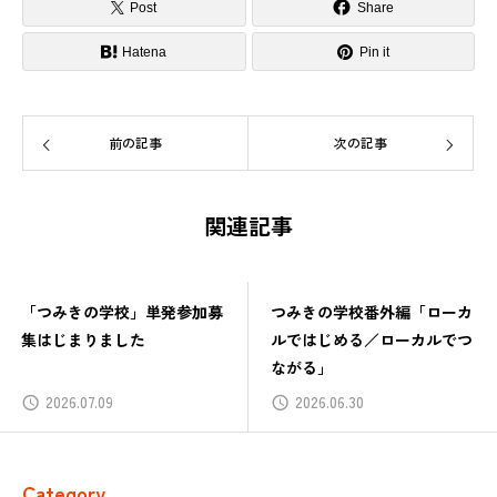
Post
Share
Hatena
Pin it
前の記事
次の記事
関連記事
「つみきの学校」単発参加募
つみきの学校番外編「ローカ
集はじまりました
ルではじめる／ローカルでつ
ながる」
2026.07.09
2026.06.30
Category