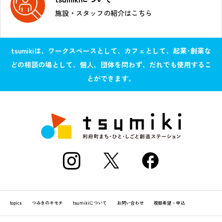
施設・スタッフの紹介はこちら
tsumikiは、ワークスペースとして、カフェとして、起業･創業な
どの相談の場として、個人、団体を問わず、だれでも使用するこ
とができます。
topics
つみきのキモチ
tsumikiについて
お問い合わせ
視察希望・申込