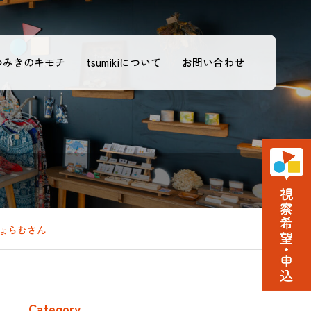
つみきのキモチ
tsumikiについて
お問い合わせ
じょらむさん
Category