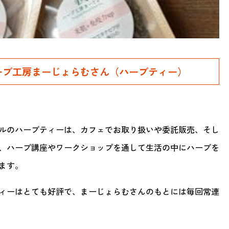
】ーハーブ工房まーじょらむさん（ハーブティー）
ルのハーブティーは、カフェでお取り扱いや委託販売、そし
、ハーブ講座やワークショップを通して生活の中にハーブを
ます。
ィーはとても好評で、まーじょらむさんのもとには毎回常連