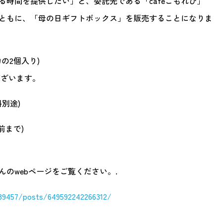
時間を提供したい」と、委託先である「caféこもれび」
ともに、「母の日ギフトボックス」を販売することになりま
の2個入り)
ございます。
料別途)
前まで)
んのwebページをご覧ください。.
89457/posts/649592242266312/