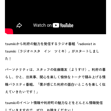
tsumikiから利府の魅力を発信するラジオ番組「radionist in
tsumiki（ラジオニスタ イン ツミキ）」がスタートしまし
た！
パーソナリティは、スタッフの佐藤陽友（ようすけ）。利府の暮
らし、ひと、出来事、関心を楽しく愉快なトークで積み上げる情
報バラエティ番組。「僕が感じた利府の面白いところを楽しく伝
えていきたいです！」
tsumikiのイベント情報や利府町の魅力などをどんどん情報発信
していきますので、ぜひ、お聴きください！