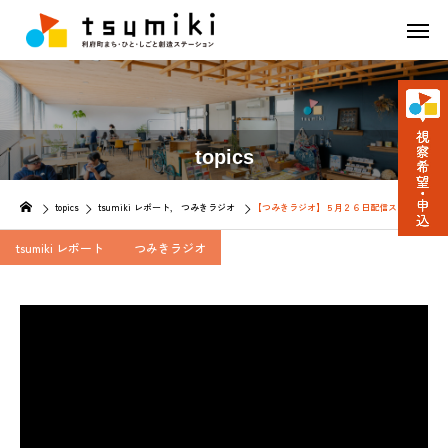
topics
topics
tsumiki レポート
つみきラジオ
【つみきラジオ】５月２６日配信スタート！！
tsumiki レポート
つみきラジオ