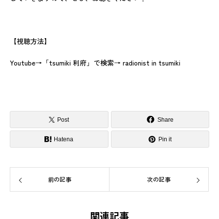
【視聴方法】
Youtube→「tsumiki 利府」で検索→ radionist in tsumiki
Post
Share
Hatena
Pin it
前の記事
次の記事
関連記事