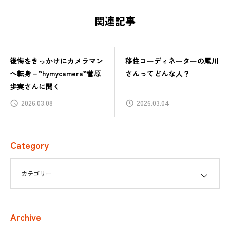
関連記事
後悔をきっかけにカメラマン
移住コーディネーターの尾川
へ転身－”hymycamera”菅原
さんってどんな人？
歩実さんに聞く
2026.03.08
2026.03.04
Category
Archive