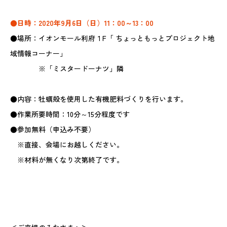
●日時：2020年9月6日（日）11：00～13：00
●場所：イオンモール利府１F「 ちょっともっとプロジェクト地
域情報コーナー」
※「ミスタードーナツ」隣
●内容：牡蠣殻を使用した有機肥料づくりを行います。
●作業所要時間：10分～15分程度です
●参加無料（申込み不要）
※直接、会場にお越しください。
※材料が無くなり次第終了です。