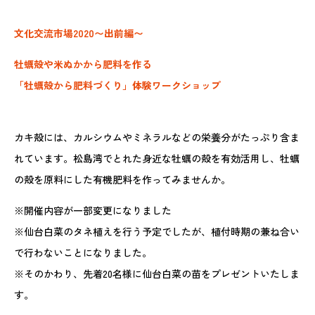
文化交流市場2020〜出前編〜
牡蠣殻や米ぬかから肥料を作る
「牡蠣殻から肥料づくり」体験ワークショップ
カキ殻には、カルシウムやミネラルなどの栄養分がたっぷり含ま
れています。松島湾でとれた身近な牡蠣の殻を有効活用し、牡蠣
の殻を原料にした有機肥料を作ってみませんか。
※開催内容が一部変更になりました
※仙台白菜のタネ植えを行う予定でしたが、植付時期の兼ね合い
で行わないことになりました。
※そのかわり、先着20名様に仙台白菜の苗をプレゼントいたしま
す。