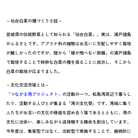
～仙台白菜の種づくり小話～
宮城県の伝統野菜として知られる「仙台白菜」。実は、浦戸諸島
がふるさとです。アブラナ科の植物はお互いに交配しやすく栽培
が難しかったのですが、陸から「蜂が飛べない距離」の浦戸諸島
で栽培することで純粋な白菜の種を採ることに成功し、そこから
白菜の栽培が広まりました。
～文化交流市場とは～
「つながる湾プロジェクト」
の活動の一つ。松島湾周辺で暮らし
たり、活動する人びとが集まる「湾の文化祭」です。湾域に集う
人たちがお互いの文化の価値を認め合う場であるとともに、湾の
文化に出会い、楽しみながら追体験する機会を創出しています。
今年度は、集客型ではなく、出前型で実施することで、継続的に