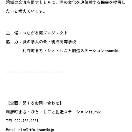
湾域の交流を促すとともに、湾の文化を追体験する機会を提供し
たいと考えています。
主 催：つながる湾プロジェクト
協 力：食の学人の会・明成高等学校
利府町まち・ひと・しごと創造ステーションtsumiki
＝＝＝＝＝＝＝＝＝＝＝＝＝＝
【企画に関するお問い合わせ】
利府町まち・ひと・しごと創造ステーションtsumiki
TEL 022-766-9231
Email info@rifu-tsumiki.jp