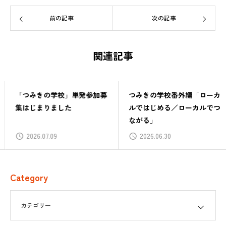
前の記事
次の記事
関連記事
「つみきの学校」単発参加募
つみきの学校番外編「ローカ
集はじまりました
ルではじめる／ローカルでつ
ながる」
2026.07.09
2026.06.30
Category