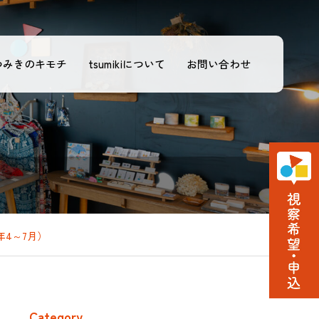
つみきのキモチ
tsumikiについて
お問い合わせ
年4～7月）
Category