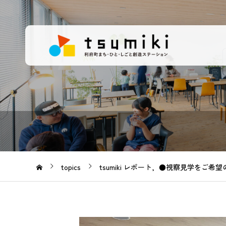
topics
tsumiki レポート
●視察見学をご希望