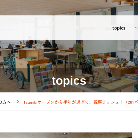
topics
topics
の方へ
tsumikiオープンから半年が過ぎて、視察ラッシュ！（2017