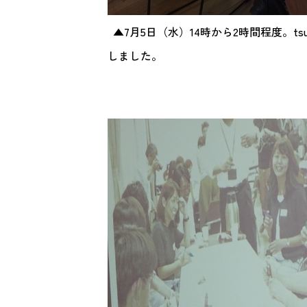
▲7月5日（水）14時から2時間程度。tsu
しました。