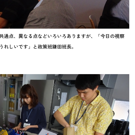
共通点、異なる点などいろいろありますが、「今日の視察
うれしいです」と政策班鎌田班長。