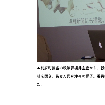
▲利府町担当の政策課櫻井主査から、設
明を聞き、皆さん興味津々の様子。委員
た。