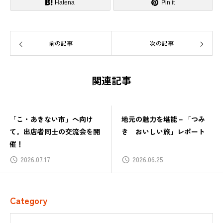
Hatena
Pin it
前の記事
次の記事
関連記事
「こ・あきない市」へ向け
地元の魅力を堪能－「つみ
て。出店者同士の交流会を開
き おいしい旅」レポート
催！
2026.07.17
2026.06.25
Category