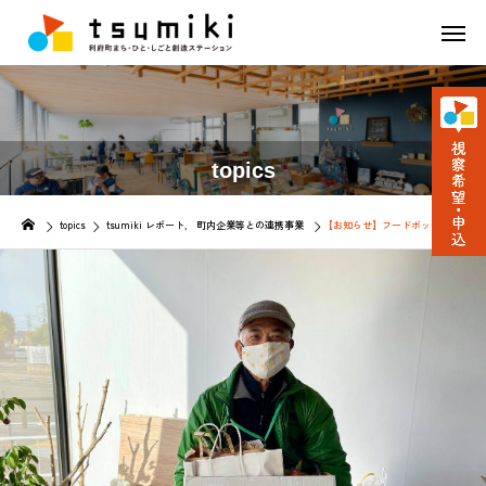
topics
topics
tsumiki レポート
町内企業等との連携事業
【お知らせ】フードボックスの設置場