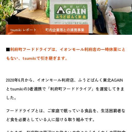
tsumiki レポート
町内企業等との連携事業
■
利府町フードドライブは、イオンモール利府店の一時休業にと
もない、tsumikiで引き継ぎます。
2020年6月から、イオンモール利府店、ふうどばんく東北AGAIN
とtsumikiの3者連携で「利府町フードドライブ」を運営してきま
した。
フードドライブとは、ご家庭で眠っている食品を、生活困窮者な
ど食を必要としている人に届ける取り組みです。