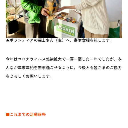
▲ボランティアの福士さん（左）へ、寄附食糧を託します。
今年はコロナウィルス感染拡大で一喜一憂した一年でしたが、み
んなが年末年始を無事過ごせるように。今後とも皆さまのご協力
をよろしくお願いします。
■これまでの活動報告