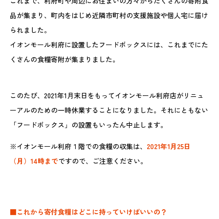
これまで、利府町や周辺にお住まいの方々からたくさんの寄附食
品が集まり、町内をはじめ近隣市町村の支援施設や個人宅に届け
られました。
イオンモール利府に設置したフードボックスには、これまでにた
くさんの食糧寄附が集まりました。
このたび、2021年1月末日をもってイオンモール利府店がリニュ
ーアルのための一時休業することになりました。それにともない
「フードボックス」の設置もいったん中止します。
※イオンモール利府１階での食糧の収集は、
2021年1月25日
（月）14時まで
ですので、ご注意ください。
■これから寄付食糧はどこに持っていけばいいの？