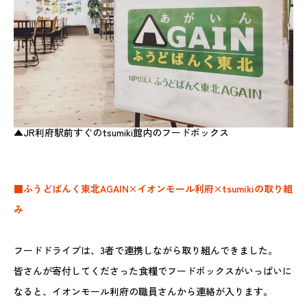
▲JR利府駅前すぐのtsumiki館内のフードボックス
■ふうどばんく東北AGAIN×イオンモール利府×tsumikiの取り組
み
フードドライブは、3者で連携しながら取り組んできました。
皆さんが寄付してくださった食糧でフードボックスがいっぱいに
なると、イオンモール利府の職員さんから連絡が入ります。