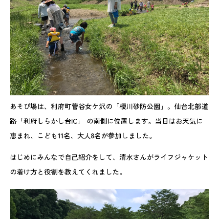
あそび場は、利府町菅谷女ケ沢の「榎川砂防公園」。仙台北部道
路「利府しらかし台IC」 の南側に位置します。当日はお天気に
恵まれ、こども11名、大人8名が参加しました。
はじめにみんなで自己紹介をして、清水さんがライフジャケット
の着け方と役割を教えてくれました。