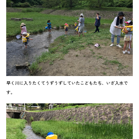
早く川に入りたくてうずうずしていたこどもたち、いざ入水で
す。