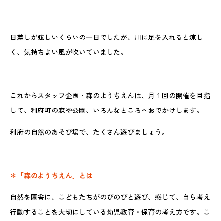
日差しが眩しいくらいの一日でしたが、川に足を入れると涼し
く、気持ちよい風が吹いていました。
これからスタッフ企画・森のようちえんは、月１回の開催を目指
して、利府町の森や公園、いろんなところへおでかけします。
利府の自然のあそび場で、たくさん遊びましょう。
＊「森のようちえん」とは
自然を園舎に、こどもたちがのびのびと遊び、感じて、自ら考え
行動することを大切にしている幼児教育・保育の考え方です。こ