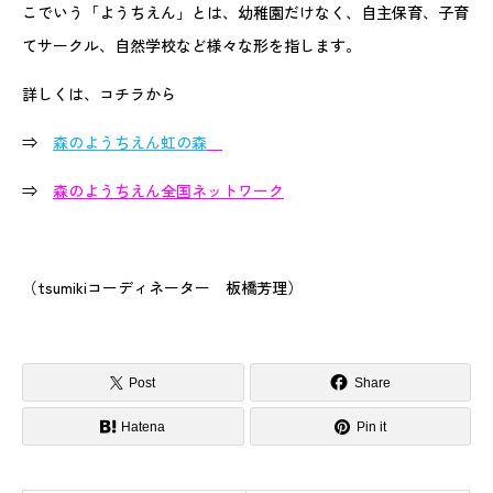
こでいう「ようちえん」とは、幼稚園だけなく、自主保育、子育
てサークル、自然学校など様々な形を指します。
詳しくは、コチラから
⇒
森のようちえん虹の森
⇒
森のようちえん全国ネットワーク
（tsumikiコーディネーター 板橋芳理）
Post
Share
Hatena
Pin it