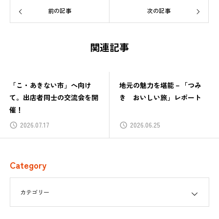
前の記事
次の記事
関連記事
「こ・あきない市」へ向け
地元の魅力を堪能－「つみ
て。出店者同士の交流会を開
き おいしい旅」レポート
催！
2026.07.17
2026.06.25
Category