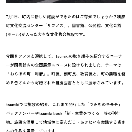
7月1日、町内に新しい施設ができたのはご存知でしょうか？利府
町文化交流センター「リフノス」。図書館、公民館、文化会館
(ホール)が入った大きな文化複合施設です。
今回リフノスと連携して、tsumikiの取り組みを紹介するコーナ
ーが図書館内の企画展示スペースに設けられました。テーマは
「おらほの町 利府」。町長、副町長、教育長と、町の要職を務
める皆さんから寄贈された推薦図書とともに展示されています。
tsumikiでは施設の紹介、これまで発行した「つみきのキモチ」
バックナンバーやtsumiki book「新・生業をつくる」等の刊行
物。施設を活用して地域性に富んだこ・あきないを実践する皆さ
んの作品を展示しています。