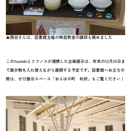
▲熊谷さんは、図書館主催の陶芸教室の講師も務めました
このtsumikiとリフノスが連携した企画展示は、年末の12月26日ま
で展示物を入れ替えながら展開する予定です。図書館へお立ちの
際は、ぜひ展示スペース「おらほの町 利府」もご覧ください！