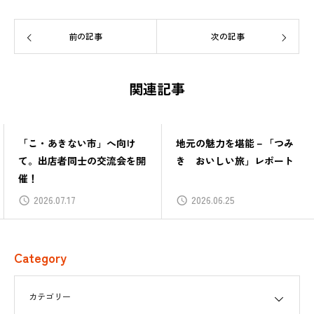
前の記事
次の記事
関連記事
「こ・あきない市」へ向け
地元の魅力を堪能－「つみ
て。出店者同士の交流会を開
き おいしい旅」レポート
催！
2026.07.17
2026.06.25
Category