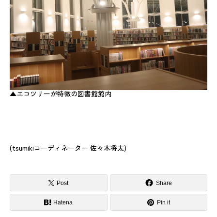
▲エコツリーが特徴の図書館館内
(tsumikiコーディネーター 佐々木将太)
Post
Share
Hatena
Pin it