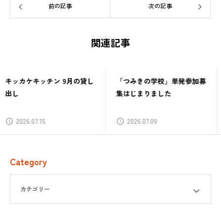
前の記事
次の記事
関連記事
「つみきの学校」単発参加募
つみきの学校番外編「ローカ
集はじまりました
ルではじめる／ローカルでつ
ながる」
2026.07.09
2026.06.30
Category