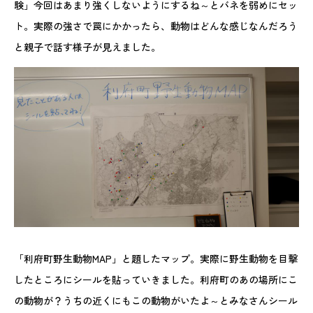
験」今回はあまり強くしないようにするね～とバネを弱めにセッ
ト。実際の強さで罠にかかったら、動物はどんな感じなんだろう
と親子で話す様子が見えました。
「利府町野生動物MAP」と題したマップ。実際に野生動物を目撃
したところにシールを貼っていきました。利府町のあの場所にこ
の動物が？うちの近くにもこの動物がいたよ～とみなさんシール