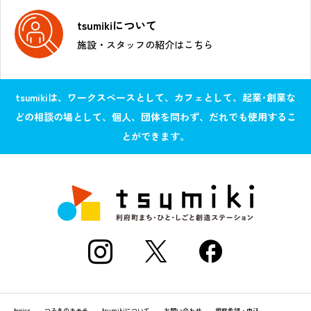
tsumikiについて
施設・スタッフの紹介はこちら
tsumikiは、ワークスペースとして、カフェとして、起業･創業な
どの相談の場として、個人、団体を問わず、だれでも使用するこ
とができます。
topics
つみきのキモチ
tsumikiについて
お問い合わせ
視察希望・申込