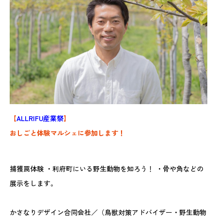
【
ALLRIFU産業祭
】
おしごと体験マルシェに参加します！
捕獲罠体験 ・利府町にいる野生動物を知ろう！ ・骨や角などの
展示をします。
かさなりデザイン合同会社／（鳥獣対策アドバイザー・野生動物