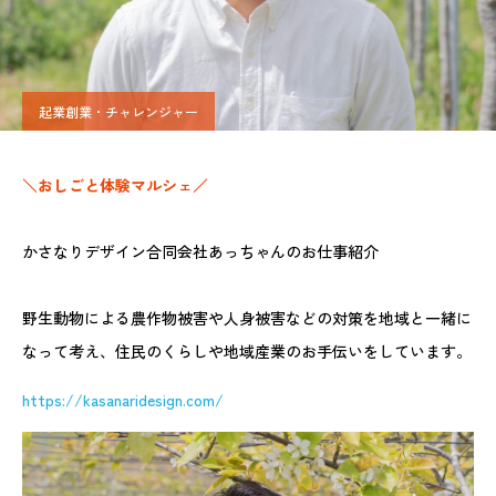
起業創業・チャレンジャー
＼おしごと体験マルシェ／
かさなりデザイン合同会社あっちゃんのお仕事紹介
野生動物による農作物被害や人身被害などの対策を地域と一緒に
なって考え、住民のくらしや地域産業のお手伝いをしています。
https://kasanaridesign.com/