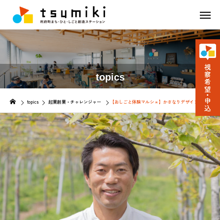
topics
topics
起業創業・チャレンジャー
【おしごと体験マルシェ】かさなりデザイン合同会社