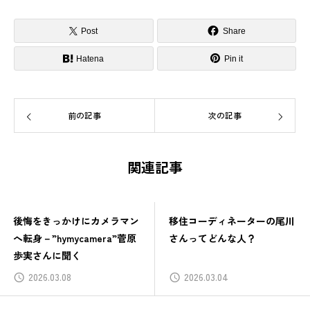
Post
Share
Hatena
Pin it
前の記事
次の記事
関連記事
後悔をきっかけにカメラマン
移住コーディネーターの尾川
へ転身－”hymycamera”菅原
さんってどんな人？
歩実さんに聞く
2026.03.08
2026.03.04