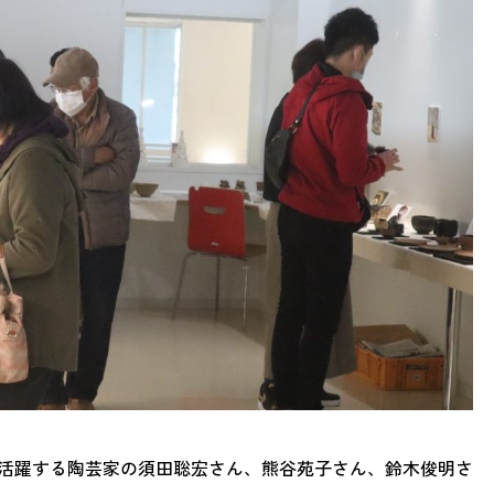
活躍する陶芸家の須田聡宏さん、熊谷苑子さん、鈴木俊明さ