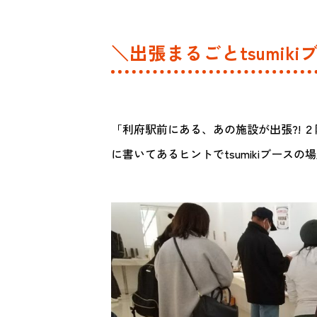
＼出張まるごとtsumiki
「利府駅前にある、あの施設が出張?!
に書いてあるヒントでtsumikiブース