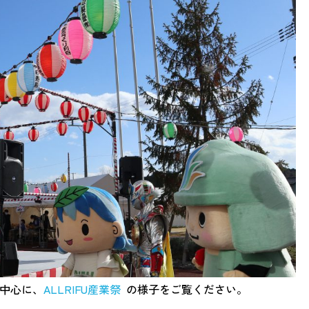
を中心に、
ALLRIFU産業祭
の様子をご覧ください。