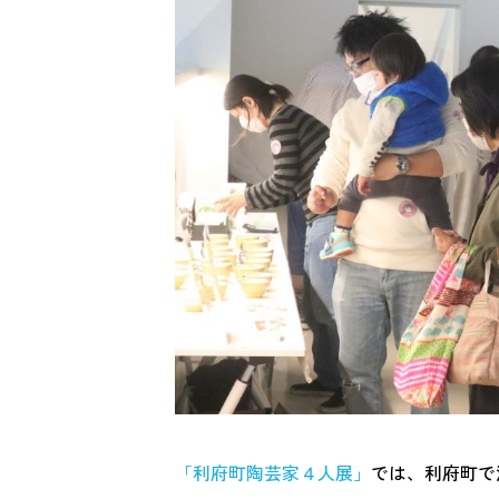
「利府町陶芸家４人展」
では、利府町で