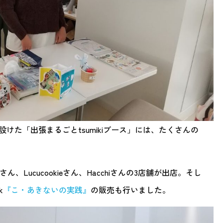
けた「出張まるごとtsumikiブース」には、たくさんの
ikoさん、Lucucookieさん、Hacchiさんの3店舗が出店。そし
k
『こ・あきないの実践』
の販売も行いました。