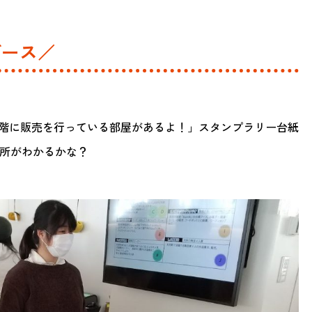
ブース／
 ２階に販売を行っている部屋があるよ！」スタンプラリー台紙
の場所がわかるかな？