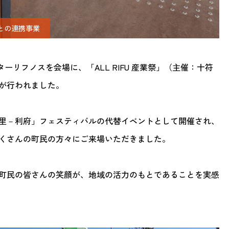
との連携事業
ターリフノスを会場に、「ALL RIFU 産業祭」（主催：十符
が行われました。
里－利府」フェスティバルの代替イベントとして開催され、
くさんの町民の方々にご来場いただきました。
町民の皆さんの笑顔が、地域の活力のもとであることを実感