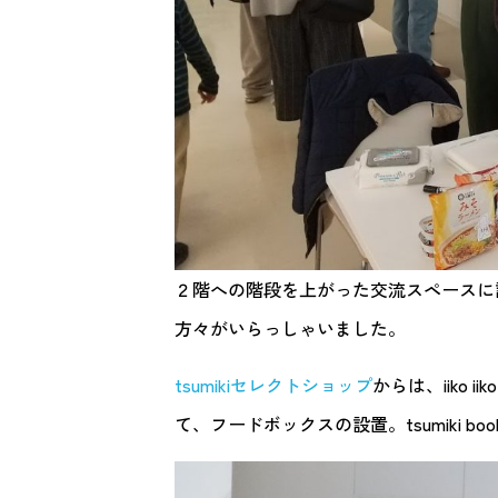
２階への階段を上がった交流スペースに設
方々がいらっしゃいました。
tsumikiセレクトショップ
からは、iiko i
て、フードボックスの設置。tsumiki boo