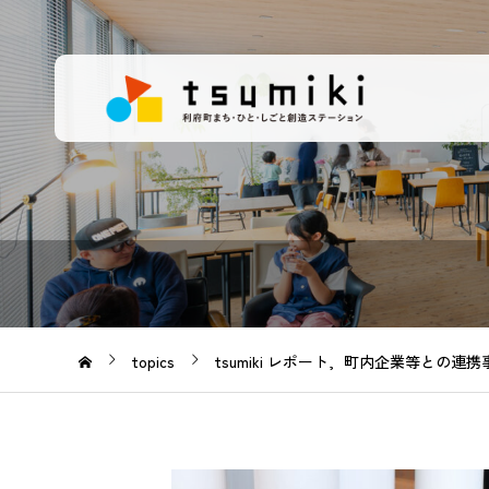
topics
tsumiki レポート
町内企業等との連携