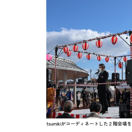
tsumikiがコーディネートした２階会場