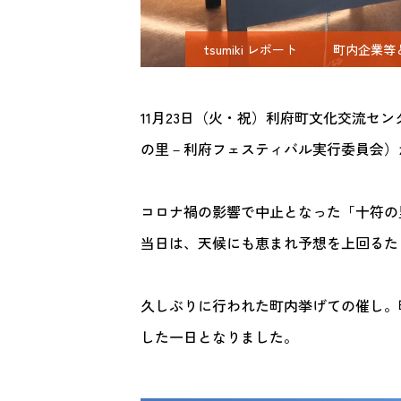
tsumiki レポート
町内企業等
11月23日（火・祝）利府町文化交流セン
の里－利府フェスティバル実行委員会）
コロナ禍の影響で中止となった「十符の
当日は、天候にも恵まれ予想を上回るた
久しぶりに行われた町内挙げての催し。
した一日となりました。