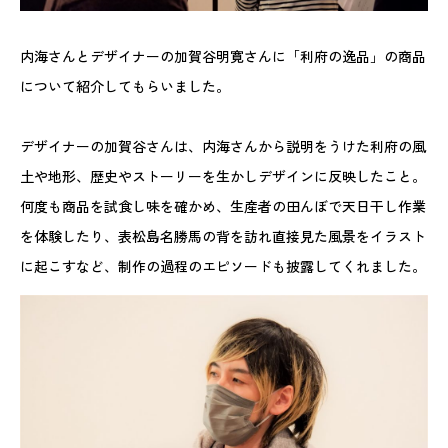
内海さんとデザイナーの加賀谷明寛さんに「利府の逸品」の商品
について紹介してもらいました。
デザイナーの加賀谷さんは、内海さんから説明をうけた利府の風
土や地形、歴史やストーリーを生かしデザインに反映したこと。
何度も商品を試食し味を確かめ、生産者の田んぼで天日干し作業
を体験したり、表松島名勝馬の背を訪れ直接見た風景をイラスト
に起こすなど、制作の過程のエピソードも披露してくれました。