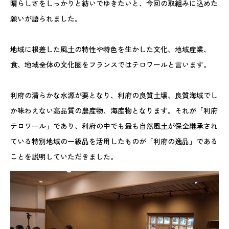
晴らしさをしっかりと紡いでゆきたいと、今回の取組みに込めた
願いが語られました。
地域に根差した風土の特性や特色を生かした文化、地域産業、
食、地域全体の文化圏をフランスではテロワールと言います。
利府の清らかな水源が要となり、利府の良質土壌、良質海域でし
か味わえない高品質の農産物、海産物となります。それが「利府
テロワール」であり、利府の中でも最も自然風土が保全継承され
ている特別地域の一級品を活用したものが「利府の逸品」である
ことを説明していただきました。