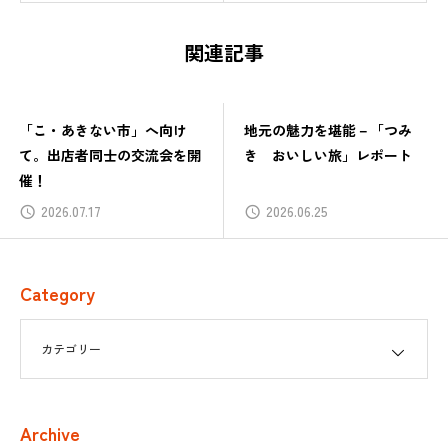
関連記事
「こ・あきない市」へ向け
地元の魅力を堪能－「つみ
て。出店者同士の交流会を開
き おいしい旅」レポート
催！
2026.07.17
2026.06.25
Category
Archive