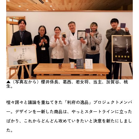
▲（写真左から）櫻井係長、葛西、若女将、当主、加賀谷、桃
生。
喧々諤々と議論を重ねてきた「利府の逸品」プロジェクトメンバ
ー。デザインを一新した商品は、やっとスタートラインに立った
ばかり、これからどんどん攻めていきたいと決意を新たにしまし
た。