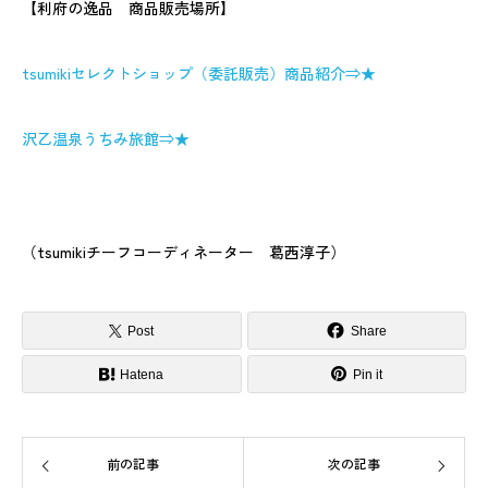
【利府の逸品 商品販売場所】
tsumikiセレクトショップ（委託販売）商品紹介⇒★
沢乙温泉うちみ旅館⇒★
（tsumikiチーフコーディネーター 葛西淳子）
Post
Share
Hatena
Pin it
前の記事
次の記事