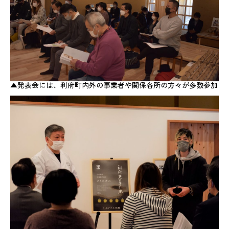
▲発表会には、利府町内外の事業者や関係各所の方々が多数参加