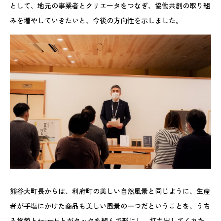
として、地元の事業者とクリエータをつなぎ、協働共創の取り組
みを増やしていきたいと、今後の方向性を示しました。
熊谷大町長からは、利府町の美しい自然風景と同じように、生産
者が手塩にかけた商品も美しい風景の一つだということを、うち
み旅館とtsumikiとがタックを組んで形にし、打ち出してくれた