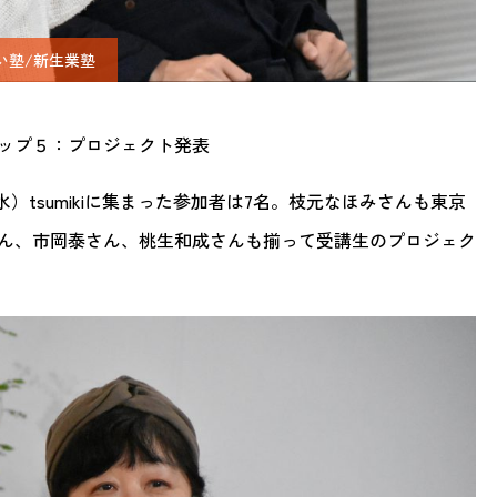
い塾/新生業塾
テップ５：プロジェクト発表
水）tsumikiに集まった参加者は7名。枝元なほみさんも東京
ん、市岡泰さん、桃生和成さんも揃って受講生のプロジェク