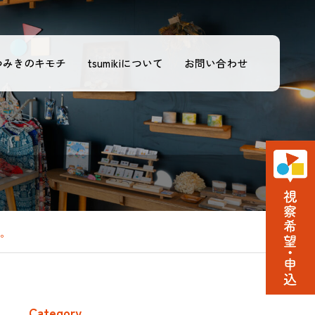
つみきのキモチ
tsumikiについて
お問い合わせ
表。
Category