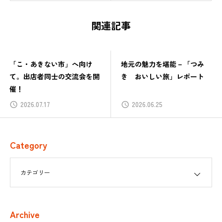
関連記事
「こ・あきない市」へ向け
地元の魅力を堪能－「つみ
て。出店者同士の交流会を開
き おいしい旅」レポート
催！
2026.07.17
2026.06.25
Category
Archive