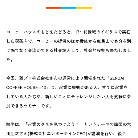
コーヒーハウスのもとをたどると、17〜18世紀のイギリスで実在
した喫茶店で、コーヒーの提供のほか貴族から庶民まで身分を別
け隔てなく交流ができる社交場として、社会的役割も果たしまし
た。
今回、雅プロ株式会社さんの運営により開催された「SENDAI
COFFEE HOUSE #13」は、起業に興味がある人、すでに起業を
している人たちや、新しいことにチャレンジしたい人も気軽に参
加できるセミナーです。
前半は、「起業のタネを見つけよう！」というテーマで講師の常
川朋之さん(株式会社エンターテインCEO)が講演を行い、後半