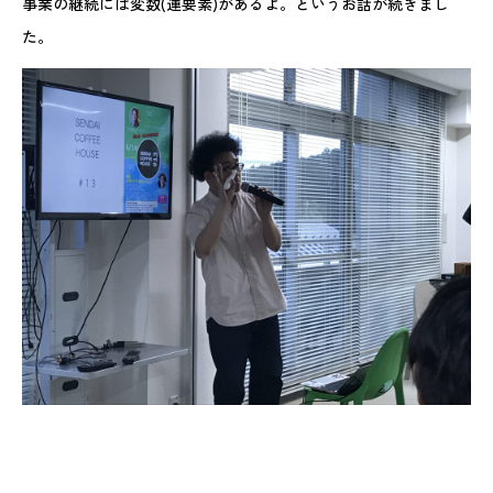
事業の継続には変数(運要素)があるよ。というお話が続きまし
た。