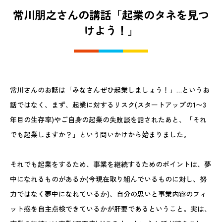
常川朋之さんの講話「起業のタネを見つ
けよう！」
常川さんのお話は「みなさんぜひ起業しましょう！」…というお
話ではなく、まず、起業に対するリスク(スタートアップの1〜3
年目の生存率)やご自身の起業の失敗談を話されたあと、「それ
でも起業しますか？」という問いかけから始まりました。
それでも起業をするため、事業を継続するためのポイントは、夢
中になれるものがあるか(今現在取り組んでいるものに対し、努
力ではなく夢中になれているか)、自分の思いと事業内容のフィ
ット感を自主点検できているかが肝要であるということ。実は、