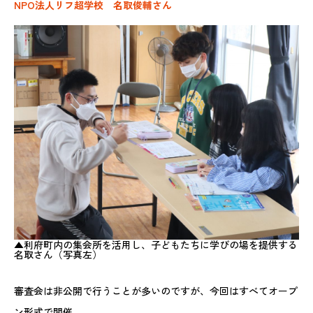
NPO法人リフ超学校 名取俊輔さん
▲利府町内の集会所を活用し、子どもたちに学びの場を提供する
名取さん（写真左）
審査会は非公開で行うことが多いのですが、今回はすべてオープ
ン形式で開催。