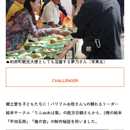
▲利府町観光大使としても活躍する夢乃さん（写真左）
CHALLENGER
郷土愛を子どもたちに！パワフルお母さん’sの頼れるリーダー
絵本サークル「りふdeおは梨」の西方日鶴さんから、2冊の絵本
『平田五郎』『猫の宮』の制作秘話を伺いました。