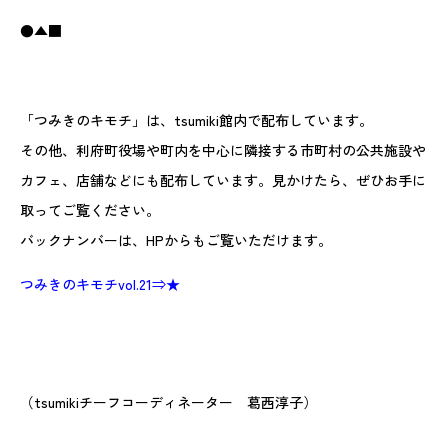
●▲■
「つみきのキモチ」は、tsumiki館内で配布しています。
その他、利府町役場や町内を中心に隣接する市町村の公共施設や
カフェ、店舗などにも配布しています。見かけたら、ぜひお手に
取ってご覧ください。
バックナンバーは、HPからもご覧いただけます。
つみきのキモチvol.21⇒★
（tsumikiチーフコーディネーター 葛西淳子）