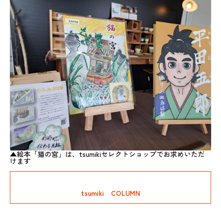
▲絵本「猫の宮」は、tsumikiセレクトショップでお求めいただ
けます
tsumiki COLUMN