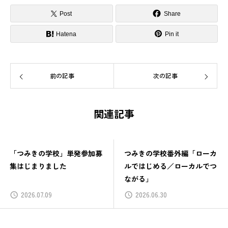
Post
Share
Hatena
Pin it
前の記事
次の記事
関連記事
「つみきの学校」単発参加募
つみきの学校番外編「ローカ
集はじまりました
ルではじめる／ローカルでつ
ながる」
2026.07.09
2026.06.30