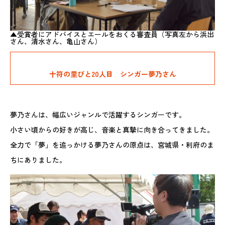
▲受賞者にアドバイスとエールをおくる審査員（写真左から浜出
さん、清水さん、亀山さん）
十符の里びと20人目 シンガー夢乃さん
夢乃さんは、幅広いジャンルで活躍するシンガーです。
小さい頃からの好きが高じ、音楽と真摯に向き合ってきました。
全力で「夢」を追っかける夢乃さんの原点は、宮城県・利府のま
ちにありました。