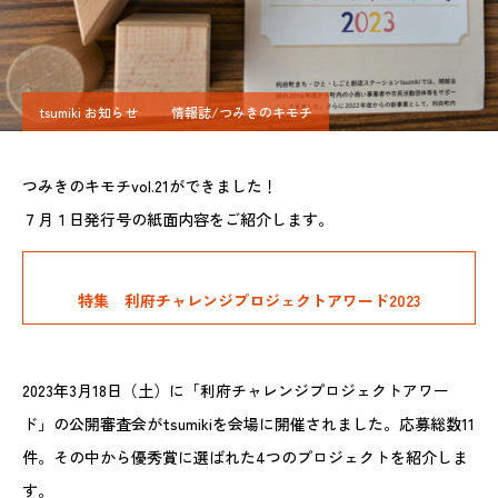
tsumiki お知らせ
情報誌/つみきのキモチ
つみきのキモチvol.21ができました！
７月１日発行号の紙面内容をご紹介します。
特集 利府チャレンジプロジェクトアワード2023
2023年3月18日（土）に「利府チャレンジプロジェクトアワー
ド」の公開審査会がtsumikiを会場に開催されました。応募総数11
件。その中から優秀賞に選ばれた4つのプロジェクトを紹介しま
す。