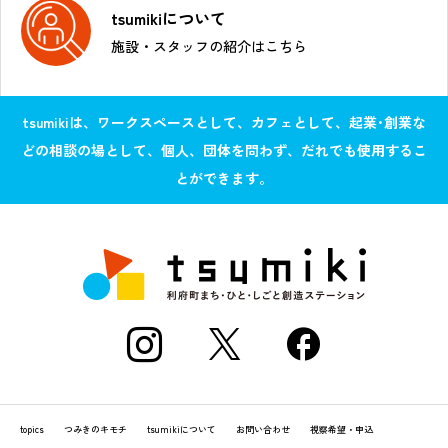
tsumikiについて
施設・スタッフの紹介はこちら
tsumikiは、ワークスペースとして、カフェとして、起業･創業な
どの相談の場として、個人、団体を問わず、だれでも使用するこ
とができます。
topics
つみきのキモチ
tsumikiについて
お問い合わせ
視察希望・申込