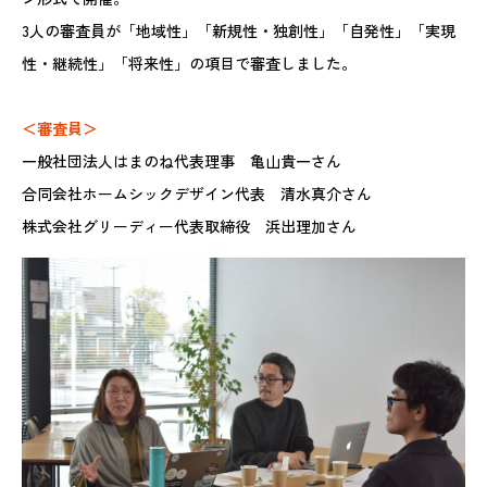
3人の審査員が「地域性」「新規性・独創性」「自発性」「実現
性・継続性」「将来性」の項目で審査しました。
＜審査員＞
一般社団法人はまのね代表理事 亀山貴一さん
合同会社ホームシックデザイン代表 清水真介さん
株式会社グリーディー代表取締役 浜出理加さん