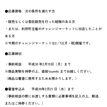
●応募資格 次の条件を満たす方
・販売もしくは委託販売を行った経験のある方
・または、利府町主催のチャレンジマーケットに出店したことが
ある方
※今期のチャレンジマーケットは2／12(月・祝)開催です。
●応募締切
・事前相談 平成30 年2月19日（月）まで
※商品実物を持参の上、直接tsumiki までお越しください。
（商品は審査に使用するためお預かりします。）
●審査申込み 平成30年2月21 日（水）まで
（事前相談の際にお渡しする書類に必要事項を記入の上、郵送、
またはご持参ください。）