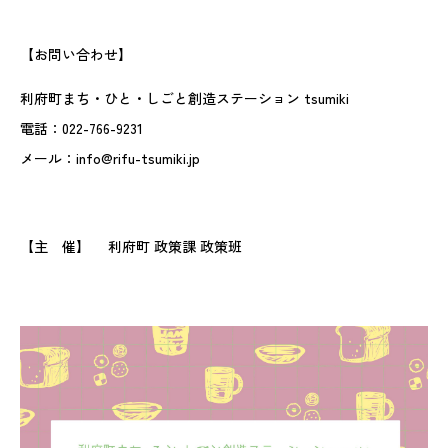
【お問い合わせ】
利府町まち・ひと・しごと創造ステーション tsumiki
電話：022-766-9231
メール：info@rifu-tsumiki.jp
【主 催】 利府町 政策課 政策班