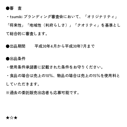
●審 査
・tsumiki ブランディング審査会において、「オリジナリティ」
「将来性」「地域性（利府らしさ）」「クオリティ」を基準とし
て総合的に審査します。
●出品期間 平成30年4月から平成30年7月まで
●出品条件
・使用条件承諾書に記載された条件をお守りください。
・食品の場合は売上の10％、物品の場合は売上の15％を使用料と
していただきます。
※過去の委託販売出店者も応募可能です。
★☆★