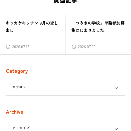
関連記事
「つみきの学校」単発参加募
つみきの学校番外編「ローカ
集はじまりました
ルではじめる／ローカルでつ
ながる」
2026.07.09
2026.06.30
Category
Archive