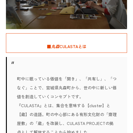
■
丸森
CULASTAとは
町中に眠っている価値を「開き」、「共有し」、「つ
なぐ」ことで、宮城県丸森町から、世の中に新しい価
値を創造していくコンセプトです。
『CULASTA』とは、集合を意味する【cluster】と
【蔵】の造語。町の中心部にある有形文化財の「齋理
屋敷」の「蔵」を改装し、CULASTA PROJECTの拠
点として解放することから始めました。