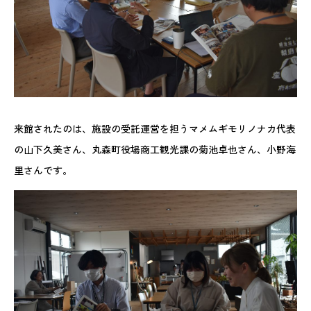
来館されたのは、施設の受託運営を担うマメムギモリノナカ代表
の山下久美さん、丸森町役場商工観光課の菊池卓也さん、小野海
里さんです。