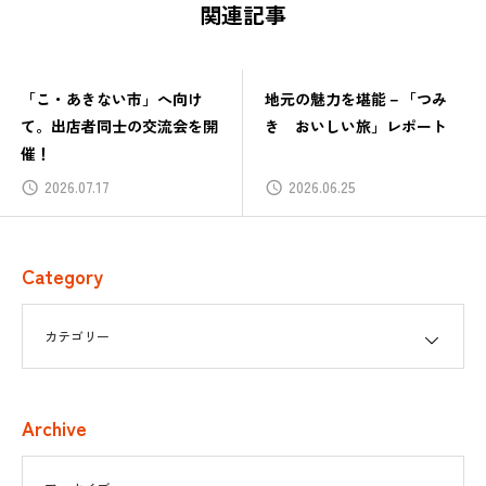
関連記事
「こ・あきない市」へ向け
地元の魅力を堪能－「つみ
て。出店者同士の交流会を開
き おいしい旅」レポート
催！
2026.07.17
2026.06.25
Category
Archive