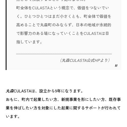
町全体をCULASTAという概念で、価値をつないでい
く。ひとつひとつはまだ小さくとも、町全体で価値を
高めることで丸森町のみならず、日本の地域が永続的
で影響力のある場になっていくことをCULASTAは目
指しています。
（丸森CULASTA公式HPより）
丸森
CULASTAは、設立から9年になります。
おもに、町内で起業したい方、新規事業を形にしたい方、既存事
業を伸ばしたい方を対象にした起業に関するサポートが行われて
います。