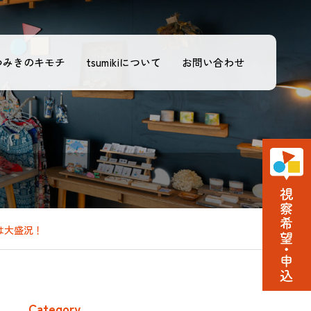
つみきのキモチ
tsumikiについて
お問い合わせ
は大盛況！
Category