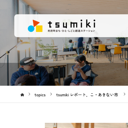
topics
tsumiki レポート
こ・あきない市