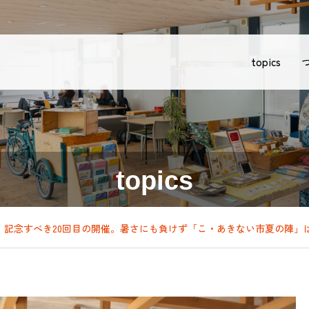
topics
topics
記念すべき20回目の開催。暑さにも負けず「こ・あきない市夏の陣」