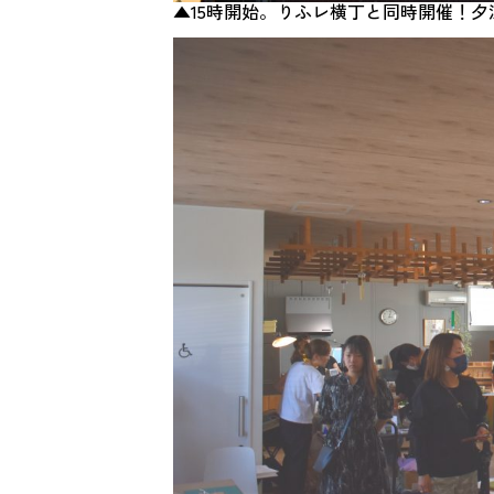
▲15時開始。りふレ横丁と同時開催！