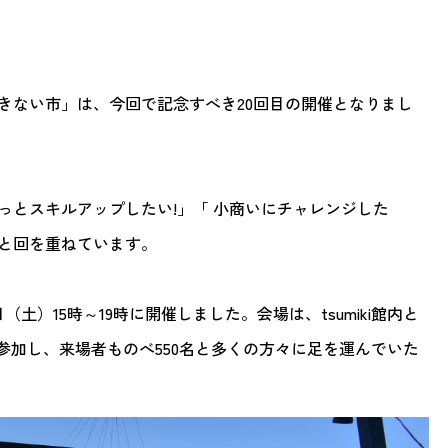
きない市」は、今回で記念すべき20回目の開催となりまし
っとスキルアップしたい!」「 小商いにチャレンジした
と回を重ねています。
土）15時～19時に開催しました。会場は、tsumiki館内と
参加し、来場者ものべ550名と多くの方々に足を運んでいた