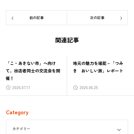
前の記事
次の記事
関連記事
「こ・あきない市」へ向け
地元の魅力を堪能－「つみ
て。出店者同士の交流会を開
き おいしい旅」レポート
催！
2026.07.17
2026.06.25
Category