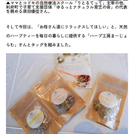
▲ママとコドモの自然療法スクール「りとるてって」主宰の他、
利府町で子育て支援団体「ゆるっとナチュラル育児の会」の代表
を務める須田優佳さん。
そして今回は、「お母さん達にリラックスしてほしい」と、天然
のハーブティーを毎日の暮らしに提供する「ハーブ工房まーじょ
らむ」さんとタッグを組みました。