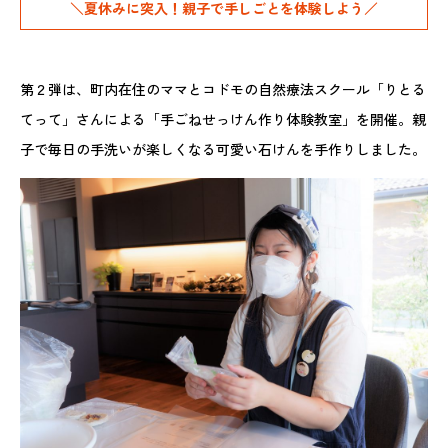
＼夏休みに突入！親子で手しごとを体験しよう／
第２弾は、町内在住のママとコドモの自然療法スクール「りとる
てって」さんによる「手ごねせっけん作り体験教室」を開催。親
子で毎日の手洗いが楽しくなる可愛い石けんを手作りしました。