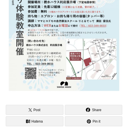
Post
Share
Hatena
Pin it