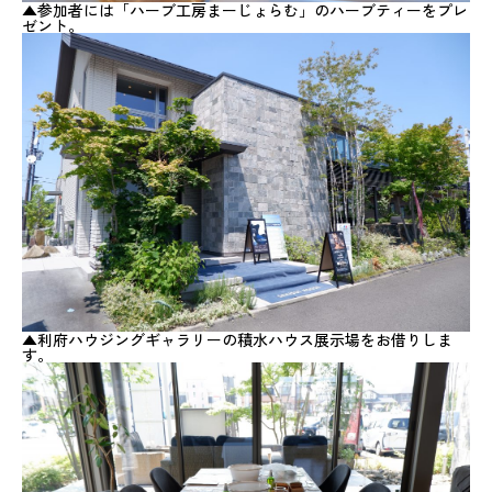
▲参加者には「ハーブ工房まーじょらむ」のハーブティーをプレ
ゼント。
▲利府ハウジングギャラリーの積水ハウス展示場をお借りしま
す。