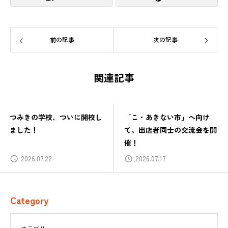
前の記事
次の記事
関連記事
つみきの学校、ついに開校し
「こ・あきない市」へ向け
ました！
て。出店者同士の交流会を開
催！
2026.07.22
2026.07.17
Category