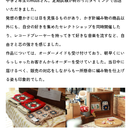
中学２年生のmuusさん。定期試験が終わったタイミングで出店
いただきました。
発想の豊かさには目を見張るものがあり、かぎ針編み物の商品以
外にも、自分の好きを集めたセレクトショップを同時開催した
り、レコードプレーヤーを持ってきて好きな音楽を流すなど、自
由さと芯の強さを感じました。
作品については、オーダーメイドも受け付けており、朝早くにい
らっしゃったお客さんからオーダーを受けていました。当日中に
届けるべく、販売の対応をしながらも一所懸命に編み物を仕上げ
る姿も印象的でした。