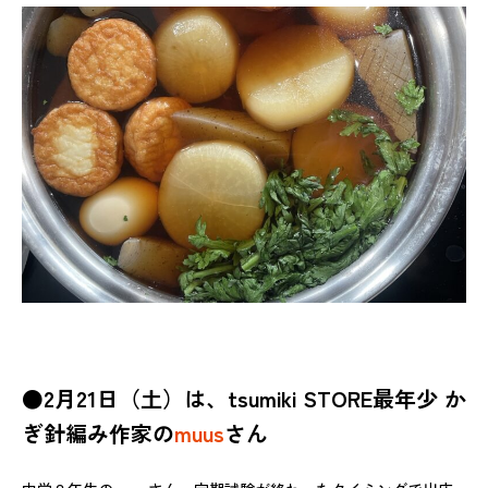
●2月21日（土）は、tsumiki STORE最年少 か
ぎ針編み作家の
muus
さん