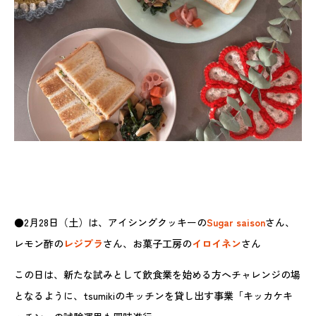
●2月28日（土）は、アイシングクッキーの
Sugar saison
さん、
レモン酢の
レジプラ
さん、お菓子工房の
イロイネン
さん
この日は、新たな試みとして飲食業を始める方へチャレンジの場
となるように、tsumikiのキッチンを貸し出す事業「キッカケキ